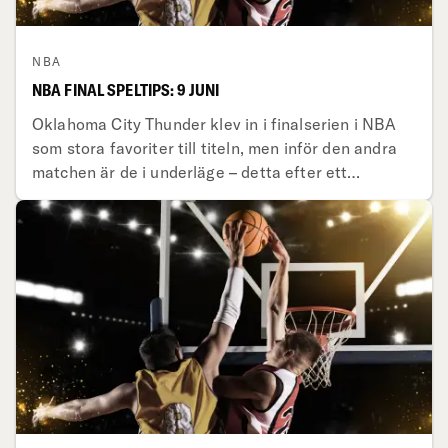
NBA
NBA FINAL SPELTIPS: 9 JUNI
Oklahoma City Thunder klev in i finalserien i NBA
som stora favoriter till titeln, men inför den andra
matchen är de i underläge – detta efter ett
dramatiskt första möte där Tyrese Haliburton blev
hjälte för Indiana Pacers i sista sekunden.