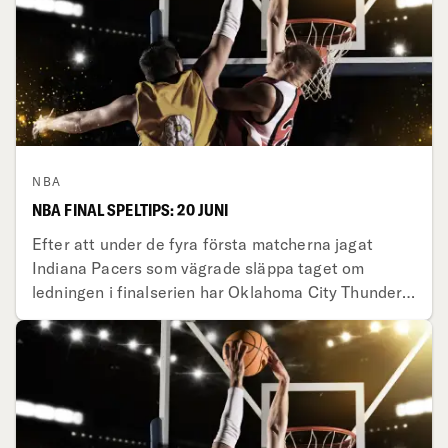
NBA
NBA FINAL SPELTIPS: 20 JUNI
Efter att under de fyra första matcherna jagat
Indiana Pacers som vägrade släppa taget om
ledningen i finalserien har Oklahoma City Thunder
nu vänt på steken. När den sjätte matchen i NBA-
finalen spelas under natten mot fredagen kan laget
säkra titeln.