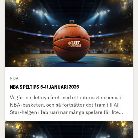
fortsättning efter grundserien. Bland våra NBA
speltips till veckans matcher finns spel på Atlanta
Hawks och Los Angeles Clippers som båda är i
behov av segrar.
NBA
NBA SPELTIPS 5–11 JANUARI 2026
Vi går in i det nya året med ett intensivt schema i
NBA-basketen, och så fortsätter det fram till All
Star-helgen i februari när många spelare får lite
välförtjänt vila. Detroit Pistons, Boston Celtics och
Chicago Bulls är bland lagen som är i farten under
veckan.