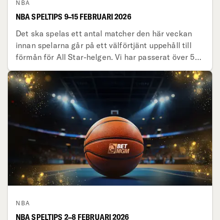
NBA
NBA SPELTIPS 9–15 FEBRUARI 2026
Det ska spelas ett antal matcher den här veckan
innan spelarna går på ett välförtjänt uppehåll till
förmån för All Star-helgen. Vi har passerat över 50
spelade matcher för samtliga lag i grundserien och
veckans matcher handlar om att gå på vila med en
bra känsla inför avslutningen av säsongen.
NBA
NBA SPELTIPS 2–8 FEBRUARI 2026