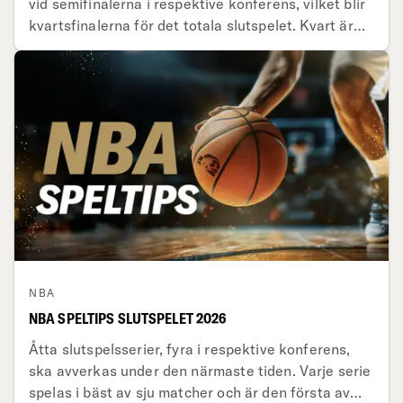
vid semifinalerna i respektive konferens, vilket blir
kvartsfinalerna för det totala slutspelet. Kvart är
bland annat fjolårsmästarna Oklahoma City
Thunder, som ska möta Los Angeles Lakers i en
serie i bäst av sju matcher. Vi presenterar även ett
NBA speltips till serien mellan Detroit Pistons och
Cleveland Cavaliers.
NBA
NBA SPELTIPS SLUTSPELET 2026
Åtta slutspelsserier, fyra i respektive konferens,
ska avverkas under den närmaste tiden. Varje serie
spelas i bäst av sju matcher och är den första av