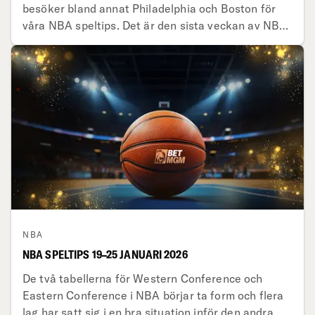
besöker bland annat Philadelphia och Boston för
våra NBA speltips. Det är den sista veckan av NBA-
basket i januari och vi är inne i den andra halvan av
säsongen. Insatserna blir högre och högre för varje
match som går.
NBA
NBA SPELTIPS 19–25 JANUARI 2026
De två tabellerna för Western Conference och
Eastern Conference i NBA börjar ta form och flera
lag har satt sig i en bra situation inför den andra