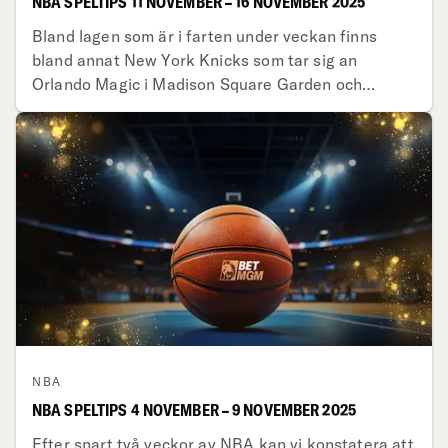
NBA SPELTIPS 11 NOVEMBER – 16 NOVEMBER 2025
Bland lagen som är i farten under veckan finns
bland annat New York Knicks som tar sig an
Orlando Magic i Madison Square Garden och
fjolårsmästarna Los Angeles Lakers som möter Los
Angeles Lakers. Där ser vi fram emot en duell
mellan Shai Gilgeous-Alexander och Luka Doncic.
NBA
NBA SPELTIPS 4 NOVEMBER – 9 NOVEMBER 2025
Efter snart två veckor av NBA kan vi konstatera att