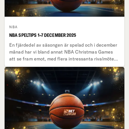
NBA
NBA SPELTIPS 1–7 DECEMBER 2025
En fjärdedel av säsongen är spelad och i december
månad har vi bland annat NBA Christmas Games
att se fram emot, med flera intressanta rivalmöten.
Fram till dess ska lagen i toppen och botten av
respektive konferens försöka sätta sig i så bra
lägen som möjligt inför 2026.