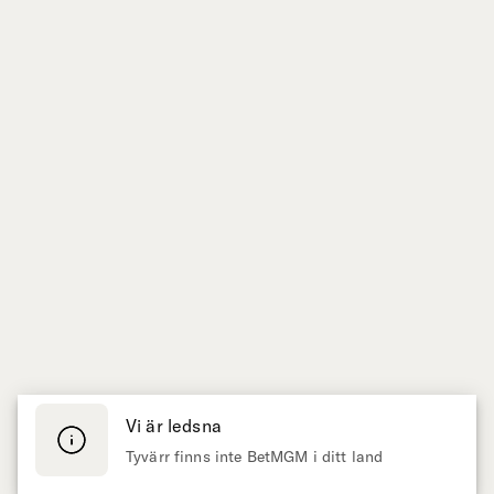
Vi är ledsna
Tyvärr finns inte BetMGM i ditt land