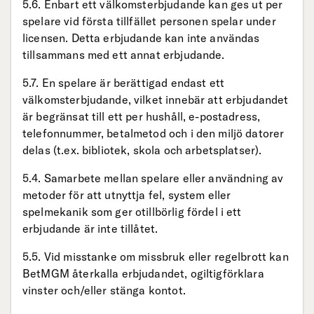
5.6. Enbart ett välkomsterbjudande kan ges ut per
spelare vid första tillfället personen spelar under
licensen. Detta erbjudande kan inte användas
tillsammans med ett annat erbjudande.
5.7. En spelare är berättigad endast ett
välkomsterbjudande, vilket innebär att erbjudandet
är begränsat till ett per hushåll, e-postadress,
telefonnummer, betalmetod och i den miljö datorer
delas (t.ex. bibliotek, skola och arbetsplatser).
5.4. Samarbete mellan spelare eller användning av
metoder för att utnyttja fel, system eller
spelmekanik som ger otillbörlig fördel i ett
erbjudande är inte tillåtet.
5.5. Vid misstanke om missbruk eller regelbrott kan
BetMGM återkalla erbjudandet, ogiltigförklara
vinster och/eller stänga kontot.