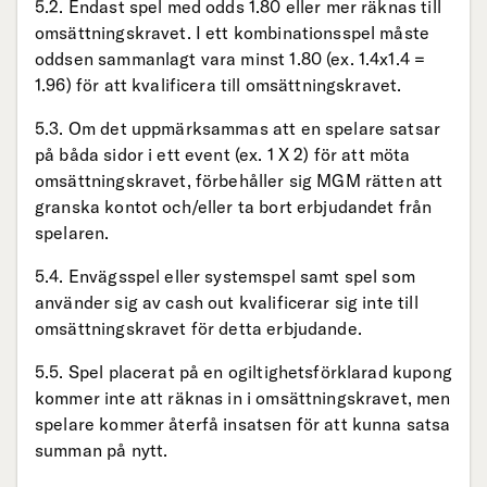
5.2. Endast spel med odds 1.80 eller mer räknas till
omsättningskravet. I ett kombinationsspel måste
oddsen sammanlagt vara minst 1.80 (ex. 1.4x1.4 =
1.96) för att kvalificera till omsättningskravet.
5.3. Om det uppmärksammas att en spelare satsar
på båda sidor i ett event (ex. 1 X 2) för att möta
omsättningskravet, förbehåller sig MGM rätten att
granska kontot och/eller ta bort erbjudandet från
spelaren.
5.4. Envägsspel eller systemspel samt spel som
använder sig av cash out kvalificerar sig inte till
omsättningskravet för detta erbjudande.
5.5. Spel placerat på en ogiltighetsförklarad kupong
kommer inte att räknas in i omsättningskravet, men
spelare kommer återfå insatsen för att kunna satsa
summan på nytt.