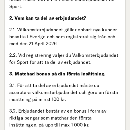
Sport.
2. Vem kan ta del av erbjudandet?
2.1. Välkomsterbjudandet gäller enbart nya kunder
bosatta i Sverige och som registrerat sig från och
med den 21 April 2026.
2.2. Vid registrering väljer du Välkomsterbjudandet
för Sport för att ta del av erbjudandet.
3. Matchad bonus på din första insättning.
3.1. För att ta del av erbjudandet måste du
acceptera välkomsterbjudandet och göra en första
insättning på minst 100 kr.
3.2. Erbjudandet består av en bonus i form av
riktiga pengar som matchar den första
insättningen, på upp till max 1 000 kr.