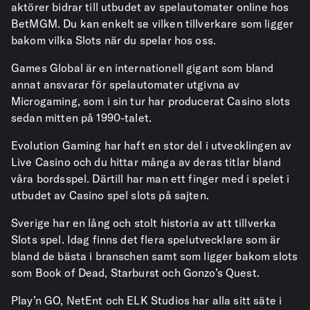
aktörer bidrar till utbudet av spelautomater online hos
BetMGM. Du kan enkelt se vilken tillverkare som ligger
bakom vilka Slots när du spelar hos oss.
Games Global är en internationell gigant som bland
annat ansvarar för spelautomater utgivna av
Microgaming, som i sin tur har producerat Casino slots
sedan mitten på 1990-talet.
Evolution Gaming har haft en stor del i utvecklingen av
Live Casino och du hittar många av deras titlar bland
våra bordsspel. Därtill har man ett finger med i spelet i
utbudet av Casino spel slots på sajten.
Sverige har en lång och stolt historia av att tillverka
Slots spel. Idag finns det flera spelutvecklare som är
bland de bästa i branschen samt som ligger bakom slots
som Book of Dead, Starburst och Gonzo’s Quest.
Play’n GO, NetEnt och ELK Studios har alla sitt säte i