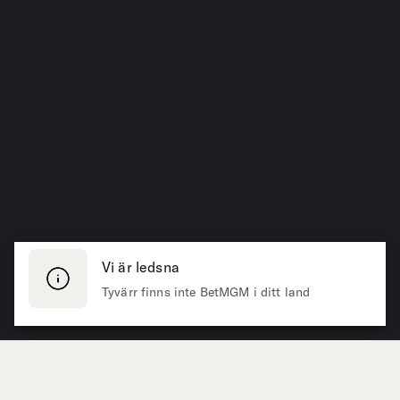
Vi är ledsna
Tyvärr finns inte BetMGM i ditt land