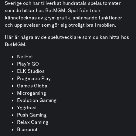
Sverige och har tillverkat hundratals spelautomater
som du hittar hos BetMGM. Spel från trion
kännetecknas av grym grafik, spännande funktioner
och upplevelser som gör sig otroligt bra i mobilen.
Här är några av de spelutvecklare som du kan hitta hos
BetMGM:
NetEnt
Play’n GO
ELK Studios
Pragmatic Play
Games Global
Microgaming
Evolution Gaming
Yggdrasil
Push Gaming
Relax Gaming
Blueprint