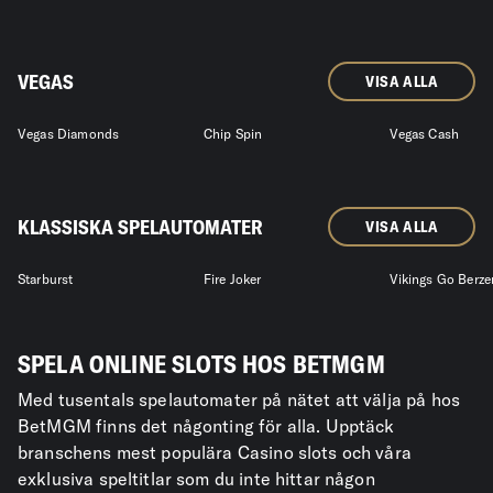
VEGAS
VISA ALLA
Vegas Diamonds
Chip Spin
Vegas Cash
KLASSISKA SPELAUTOMATER
VISA ALLA
Starburst
Fire Joker
Vikings Go Berze
SPELA ONLINE SLOTS HOS BETMGM
Med tusentals spelautomater på nätet att välja på hos
BetMGM finns det någonting för alla. Upptäck
branschens mest populära Casino slots och våra
exklusiva speltitlar som du inte hittar någon