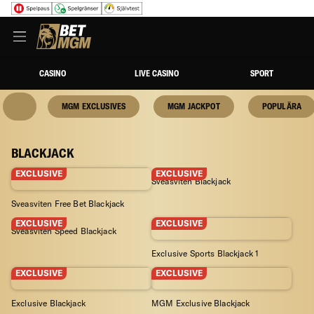
CASINO
LIVE CASINO
SPORT
MGM EXCLUSIVES
MGM JACKPOT
POPULÄRA
BLACKJACK
Min. 50 kr
1/7
EXCLUSIVE
EXCLUSIVE
Sveasviten Blackjack
Sveasviten Free Bet Blackjack
Min. 10 kr
2/7
EXCLUSIVE
EXCLUSIVE
Sveasviten Speed Blackjack
Exclusive Sports Blackjack 1
Min. 5 kr
1/7
Min. 20 kr
EXCLUSIVE
EXCLUSIVE
Exclusive Blackjack
MGM Exclusive Blackjack
Min. 10 kr
3/7
Min. 10 kr
1/7