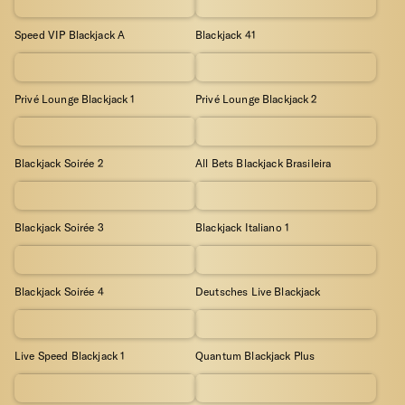
Speed VIP Blackjack A
Blackjack 41
Min. 1 000 kr
0/7
Min. 1 000 kr
0/7
Privé Lounge Blackjack 1
Privé Lounge Blackjack 2
Min. 250 kr
Min. 1 kr
Blackjack Soirée 2
All Bets Blackjack Brasileira
Min. 500 kr
Min. 25 kr
Blackjack Soirée 3
Blackjack Italiano 1
Min. 100 kr
Min. 100 kr
Blackjack Soirée 4
Deutsches Live Blackjack
Min. 5 kr
Bet behind
Min. 1 kr
Live Speed Blackjack 1
Quantum Blackjack Plus
Min. 5 kr
Min. 25 kr