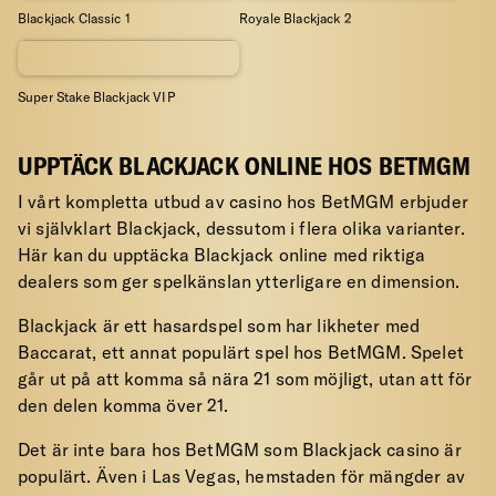
Blackjack Classic 1
Royale Blackjack 2
Min. 10 kr
0/0
Super Stake Blackjack VIP
UPPTÄCK BLACKJACK ONLINE HOS BETMGM
I vårt kompletta utbud av casino hos BetMGM erbjuder
vi självklart Blackjack, dessutom i flera olika varianter.
Här kan du upptäcka Blackjack online med riktiga
dealers som ger spelkänslan ytterligare en dimension.
Blackjack är ett hasardspel som har likheter med
Baccarat, ett annat populärt spel hos BetMGM. Spelet
går ut på att komma så nära 21 som möjligt, utan att för
den delen komma över 21.
Det är inte bara hos BetMGM som Blackjack casino är
populärt. Även i Las Vegas, hemstaden för mängder av