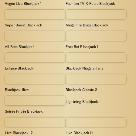
Vegas Live Blackjack 1
Fashion TV X-Pulse Blackjack
0/0
Min. 1 kr
Super Boost Blackjack
Mega Fire Blaze Blackjack
Min. 1 kr
Min. 5 kr
7/7
All Bets Blackjack
Free Bet Blackjack 1
Min. 1 kr
Min. 250 kr
0/7
Eclipse Blackjack
Blackjack Niagara Falls
Min. 5 kr
Bet behind
Min. 10 kr
Blackjack 1live
Blackjack Classic 2
Min. 1 000 kr
Lightning Blackjack
Soirée Privée Blackjack
Min. 10 kr
Bet behind
Min. 10 kr
Bet behind
Live Blackjack 12
Live Blackjack 11
Min. 25 kr
Bet behind
Min. 25 kr
2/7