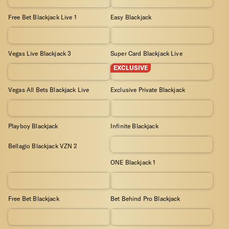
Free Bet Blackjack Live 1
Easy Blackjack
Min. 50 kr
Min. 1 kr
Vegas Live Blackjack 3
Super Card Blackjack Live
Min. 1 kr
Min. 100 kr
1/7
EXCLUSIVE
Vegas All Bets Blackjack Live
Exclusive Private Blackjack
Min. 50 kr
4/7
Min. 1 kr
Playboy Blackjack
Infinite Blackjack
Min. 1 kr
Bellagio Blackjack VZN 2
ONE Blackjack 1
Min. 1 kr
Min. 1 kr
Bet behind
Free Bet Blackjack
Bet Behind Pro Blackjack
Min. 50 kr
Min. 1 kr