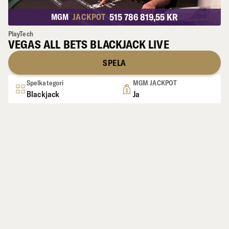
515 786 819,55 KR
MGM
JACKPOT
PlayTech
VEGAS ALL BETS BLACKJACK LIVE
SPELA
Spelkategori
MGM JACKPOT
Blackjack
Ja