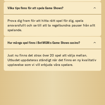
Vilka tips finns för att spela Game Shows?
Prova dig fram för att hitta rätt spel för dig, spela
ansvarsfullt och se till att ta regelbundna pauser från allt
spelande.
Hur många spel finns i BetMGM:s Game Shows casino?
Just nu finns det strax över 20 spel att välja mellan.
Utbudet uppdateras ständigt när det finns en ny kvalitativ
upplevelse som vi vill erbjuda våra spelare.