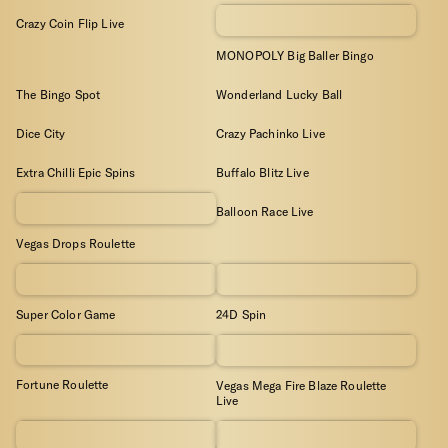
Crazy Coin Flip Live
MONOPOLY Big Baller Bingo
The Bingo Spot
Wonderland Lucky Ball
Dice City
Crazy Pachinko Live
Extra Chilli Epic Spins
Buffalo Blitz Live
Min. 0,10 kr
2/4
Balloon Race Live
Vegas Drops Roulette
Min. 0,10 kr
Min. 0,20 kr
Super Color Game
24D Spin
34
36
36
35
22
Min. 0,20 kr
Fortune Roulette
Vegas Mega Fire Blaze Roulette
Live
Min. 0,20 kr
Min. 0,20 kr