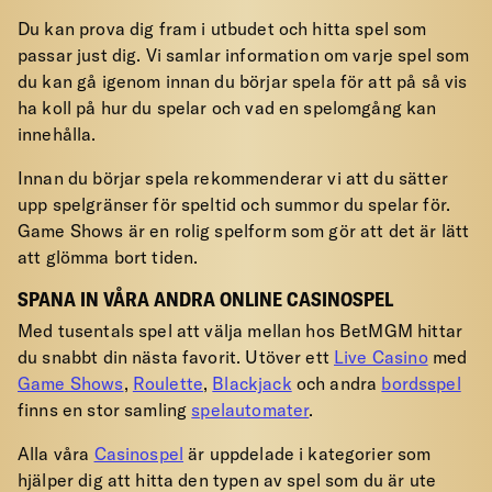
Du kan prova dig fram i utbudet och hitta spel som
passar just dig. Vi samlar information om varje spel som
du kan gå igenom innan du börjar spela för att på så vis
ha koll på hur du spelar och vad en spelomgång kan
innehålla.
Innan du börjar spela rekommenderar vi att du sätter
upp spelgränser för speltid och summor du spelar för.
Game Shows är en rolig spelform som gör att det är lätt
att glömma bort tiden.
SPANA IN VÅRA ANDRA ONLINE CASINOSPEL
Med tusentals spel att välja mellan hos BetMGM hittar
du snabbt din nästa favorit. Utöver ett
Live Casino
med
Game Shows
,
Roulette
,
Blackjack
och andra
bordsspel
finns en stor samling
spelautomater
.
Alla våra
Casinospel
är uppdelade i kategorier som
hjälper dig att hitta den typen av spel som du är ute