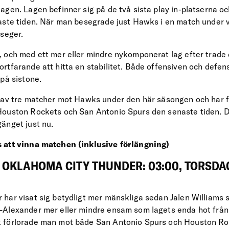
agen. Lagen befinner sig på de två sista play in-platserna o
aste tiden. När man besegrade just Hawks i en match under 
 seger.
 och med ett mer eller mindre nykomponerat lag efter trade 
rtfarande att hitta en stabilitet. Både offensiven och defen
på sistone.
å av tre matcher mot Hawks under den här säsongen och har
Houston Rockets och San Antonio Spurs den senaste tiden. D
änget just nu.
 att vinna matchen (inklusive förlängning)
 OKLAHOMA CITY THUNDER: 03:00, TORSDAG
har visat sig betydligt mer mänskliga sedan Jalen Williams 
-Alexander mer eller mindre ensam som lagets enda hot från
 förlorade man mot både San Antonio Spurs och Houston Roc