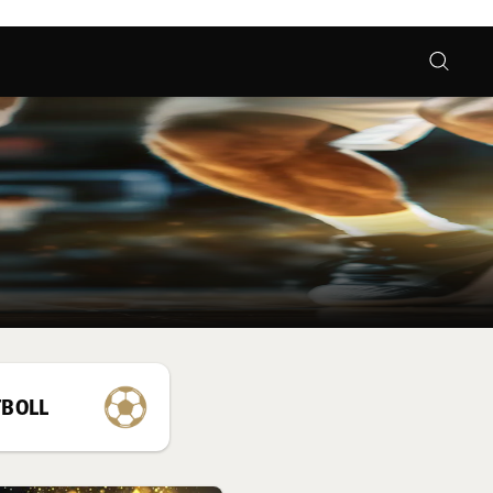
TBOLL