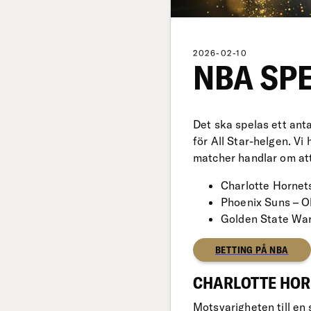
2026-02-10
NBA SPE
Det ska spelas ett anta
för All Star-helgen. V
matcher handlar om att
Charlotte Hornet
Phoenix Suns – O
Golden State War
BETTING PÅ NBA
CHARLOTTE HORN
Motsvarigheten till en