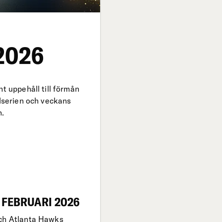
2026
t uppehåll till förmån
ndserien och veckans
n.
 FEBRUARI 2026
och Atlanta Hawks