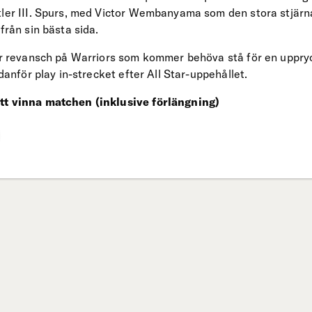
tler III. Spurs, med Victor Wembanyama som den stora stjärna
från sin bästa sida.
får revansch på Warriors som kommer behöva stå för en uppryc
edanför play in-strecket efter All Star-uppehållet.
tt vinna matchen (inklusive förlängning)