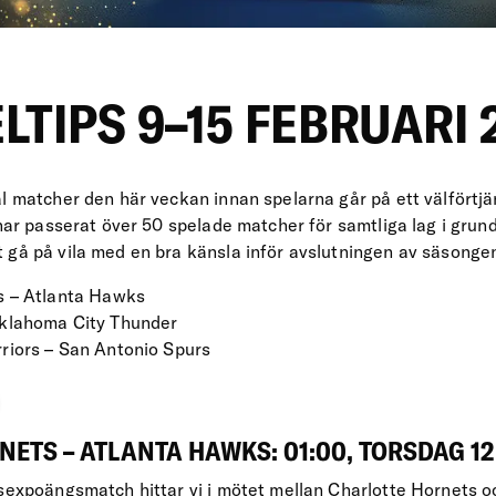
LTIPS 9–15 FEBRUARI 
l matcher den här veckan innan spelarna går på ett välförtjän
i har passerat över 50 spelade matcher för samtliga lag i gru
 gå på vila med en bra känsla inför avslutningen av säsonge
s – Atlanta Hawks
klahoma City Thunder
riors – San Antonio Spurs
ETS – ATLANTA HAWKS: 01:00, TORSDAG 12
 sexpoängsmatch hittar vi i mötet mellan Charlotte Hornets 