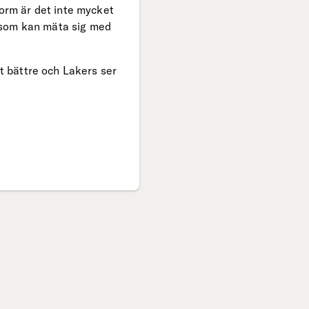
form är det inte mycket
 som kan mäta sig med
rt bättre och Lakers ser