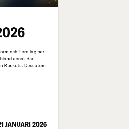
2026
orm och flera lag har
r bland annat San
on Rockets. Dessutom,
1 JANUARI 2026