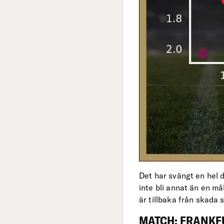
Det har svängt en hel 
inte bli annat än en må
är tillbaka från skada
MATCH: FRANKF