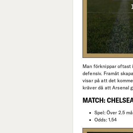
Man förknippar oftast i
defensiv. Framåt skap
visar på att det kommer
kräver då att Arsenal g
MATCH: CHELSEA
Spel: Över 2.5 må
Odds: 1.54