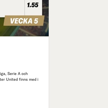
Liga, Serie A och
er United finns med i