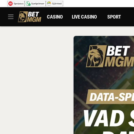
CASINO
LIVE CASINO
SPORT