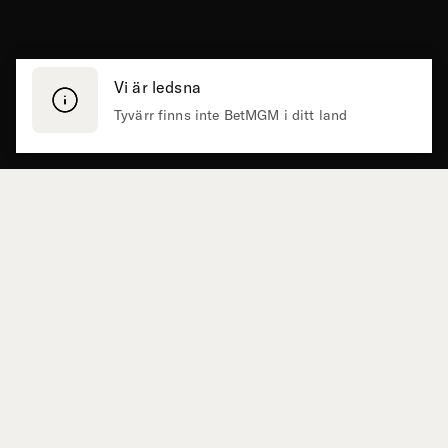
Vi är ledsna
Tyvärr finns inte BetMGM i ditt land
SVENSKA CUPEN ODDS HOS BETMGM
Svenska cupen är en årlig fotbollsturnering som