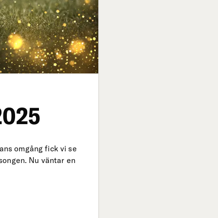
2025
kans omgång fick vi se
säsongen. Nu väntar en