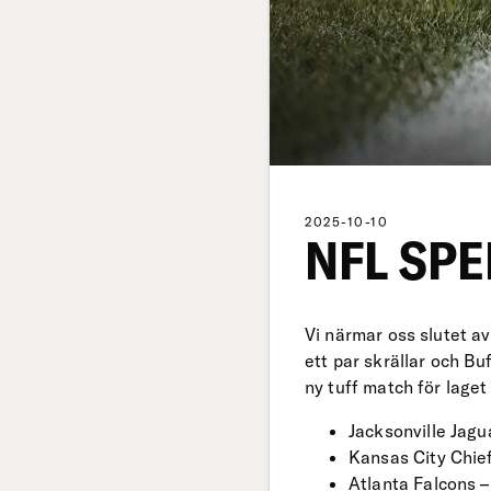
2025-10-10
NFL SPE
Vi närmar oss slutet av
ett par skrällar och Bu
ny tuff match för laget
Jacksonville Jag
Kansas City Chief
Atlanta Falcons – 