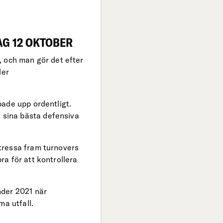
AG 12 OKTOBER
, och man gör det efter
der
ade upp ordentligt.
 sina bästa defensiva
tressa fram turnovers
a för att kontrollera
nder 2021 när
ma utfall.