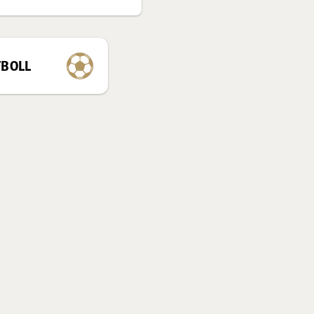
TBOLL