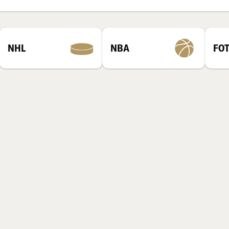
NHL
NBA
FO