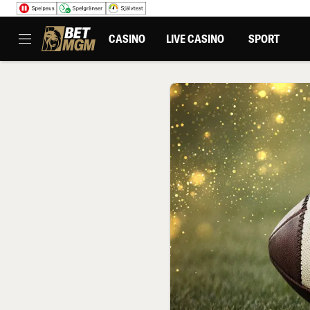
CASINO
LIVE CASINO
SPORT