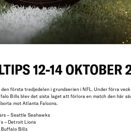
LTIPS 12-14 OKTOBER 
 den första tredjedelen i grundserien i NFL. Under förra vec
ffalo Bills blev det sista laget att förlora en match den här 
 borta mot Atlanta Falcons.
uars – Seattle Seahawks
s – Detroit Lions
Buffalo Bills