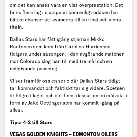
om det kan anses vara en viss överprestation. Det
finns flera lag i slutspelet som enligt oddsen har
bättre chanser att avancera till en final och vinna
titeln.
Dallas Stars har fått igång stjärnan Mikko
Rantanen som kom från Carolina Hurricanes
tidigare under säsongen. I den avgörande matchen
mot Colorado slog han till med tre mål och en
målgivande passning.
Vi ser framför oss en serie där Dallas Stars tidigt
tar kommandot och faktiskt tar sig vidare. Spetsen
är högre i laget och det finns dessutom en målvakt i
form av Jake Oettinger som har kommit igång på
allvar.
Tips: 4-2 till Stars
VEGAS GOLDEN KNIGHTS – EDMONTON OILERS