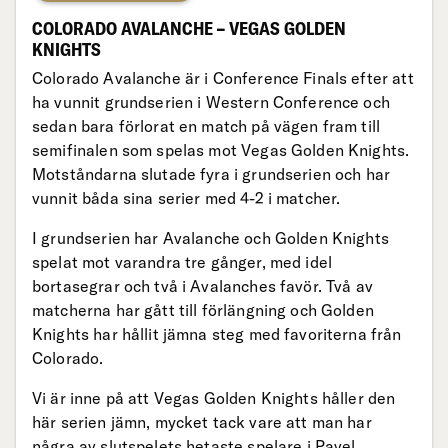
COLORADO AVALANCHE – VEGAS GOLDEN
KNIGHTS
Colorado Avalanche är i Conference Finals efter att
ha vunnit grundserien i Western Conference och
sedan bara förlorat en match på vägen fram till
semifinalen som spelas mot Vegas Golden Knights.
Motståndarna slutade fyra i grundserien och har
vunnit båda sina serier med 4-2 i matcher.
I grundserien har Avalanche och Golden Knights
spelat mot varandra tre gånger, med idel
bortasegrar och två i Avalanches favör. Två av
matcherna har gått till förlängning och Golden
Knights har hållit jämna steg med favoriterna från
Colorado.
Vi är inne på att Vegas Golden Knights håller den
här serien jämn, mycket tack vare att man har
några av slutspelets hetaste spelare i Pavel