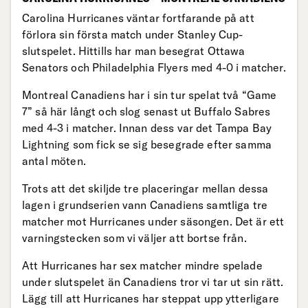
Carolina Hurricanes väntar fortfarande på att
förlora sin första match under Stanley Cup-
slutspelet. Hittills har man besegrat Ottawa
Senators och Philadelphia Flyers med 4-0 i matcher.
Montreal Canadiens har i sin tur spelat två “Game
7” så här långt och slog senast ut Buffalo Sabres
med 4-3 i matcher. Innan dess var det Tampa Bay
Lightning som fick se sig besegrade efter samma
antal möten.
Trots att det skiljde tre placeringar mellan dessa
lagen i grundserien vann Canadiens samtliga tre
matcher mot Hurricanes under säsongen. Det är ett
varningstecken som vi väljer att bortse från.
Att Hurricanes har sex matcher mindre spelade
under slutspelet än Canadiens tror vi tar ut sin rätt.
Lägg till att Hurricanes har steppat upp ytterligare