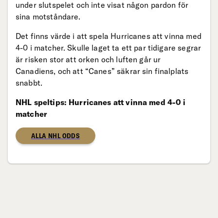
under slutspelet och inte visat någon pardon för
sina motståndare.
Det finns värde i att spela Hurricanes att vinna med
4-0 i matcher. Skulle laget ta ett par tidigare segrar
är risken stor att orken och luften går ur
Canadiens, och att “Canes” säkrar sin finalplats
snabbt.
NHL speltips: Hurricanes att vinna med 4-0 i
matcher
ALLA NHL ODDS