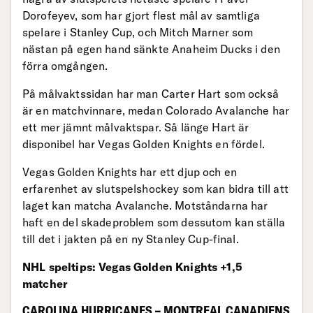
Dorofeyev, som har gjort flest mål av samtliga
spelare i Stanley Cup, och Mitch Marner som
nästan på egen hand sänkte Anaheim Ducks i den
förra omgången.
På målvaktssidan har man Carter Hart som också
är en matchvinnare, medan Colorado Avalanche har
ett mer jämnt målvaktspar. Så länge Hart är
disponibel har Vegas Golden Knights en fördel.
Vegas Golden Knights har ett djup och en
erfarenhet av slutspelshockey som kan bidra till att
laget kan matcha Avalanche. Motståndarna har
haft en del skadeproblem som dessutom kan ställa
till det i jakten på en ny Stanley Cup-final.
NHL speltips: Vegas Golden Knights +1,5
matcher
CAROLINA HURRICANES – MONTREAL CANADIENS