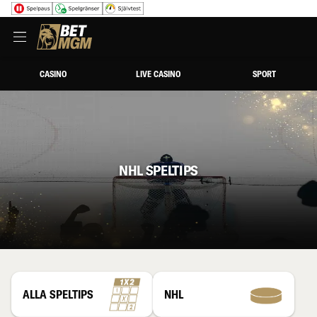
CASINO
LIVE CASINO
SPORT
NHL SPELTIPS
ALLA SPELTIPS
NHL