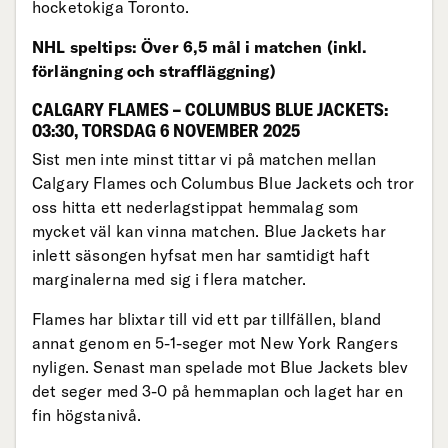
hocketokiga Toronto.
NHL speltips: Över 6,5 mål i matchen (inkl.
förlängning och straffläggning)
CALGARY FLAMES – COLUMBUS BLUE JACKETS:
03:30, TORSDAG 6 NOVEMBER 2025
Sist men inte minst tittar vi på matchen mellan
Calgary Flames och Columbus Blue Jackets och tror
oss hitta ett nederlagstippat hemmalag som
mycket väl kan vinna matchen. Blue Jackets har
inlett säsongen hyfsat men har samtidigt haft
marginalerna med sig i flera matcher.
Flames har blixtar till vid ett par tillfällen, bland
annat genom en 5-1-seger mot New York Rangers
nyligen. Senast man spelade mot Blue Jackets blev
det seger med 3-0 på hemmaplan och laget har en
fin högstanivå.