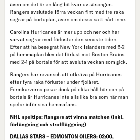
även om det är en lång bit kvar av säsongen.
Rangers avslutade förra veckan fint med tre raka
segrar på bortaplan, även om dessa satt hårt inne.
Carolina Hurricanes är mer upp och ner och har
varvat segrar med förluster den senaste tiden.
Efter att ha besegrat New York Islanders med 6-2
på hemmaplan blev det förlust mot Boston Bruins
med 2-1 på bortais för att avsluta veckan som gick.
Rangers har revansch att utkräva på Hurricanes
efter fyra raka förluster under fjolåret.
Formkurvorna pekar dock på olika håll här och på
bortais är Hurricanes inte alls lika bra som när man
spelar inför sina hemmafans.
NHL speltips: Rangers att vinna matchen (inkl.
förlängning och straffläggning)
DALLAS STARS – EDMONTON OILERS: 02:00,