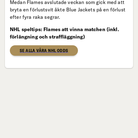
Medan Flames avslutade veckan som gick med att
bryta en förlustsvit åkte Blue Jackets på en förlust
efter fyra raka segrar.
NHL speltips: Flames att vinna matchen (inkl.
förlängning och straffläggning)
SE ALLA VÅRA NHL ODDS