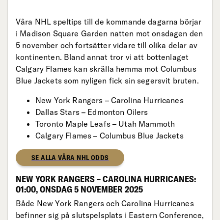
Våra NHL speltips till de kommande dagarna börjar
i Madison Square Garden natten mot onsdagen den
5 november och fortsätter vidare till olika delar av
kontinenten. Bland annat tror vi att bottenlaget
Calgary Flames kan skrälla hemma mot Columbus
Blue Jackets som nyligen fick sin segersvit bruten.
New York Rangers – Carolina Hurricanes
Dallas Stars – Edmonton Oilers
Toronto Maple Leafs – Utah Mammoth
Calgary Flames – Columbus Blue Jackets
SE ALLA VÅRA NHL ODDS
NEW YORK RANGERS – CAROLINA HURRICANES:
01:00, ONSDAG 5 NOVEMBER 2025
Både New York Rangers och Carolina Hurricanes
befinner sig på slutspelsplats i Eastern Conference,