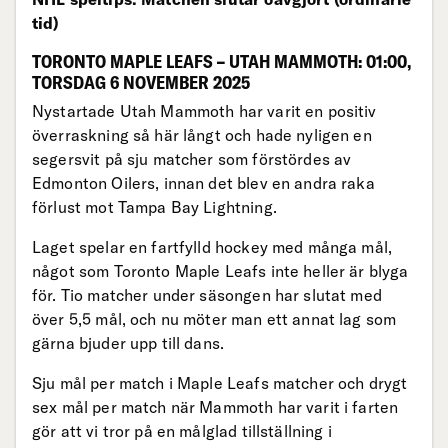
tid)
TORONTO MAPLE LEAFS – UTAH MAMMOTH: 01:00,
TORSDAG 6 NOVEMBER 2025
Nystartade Utah Mammoth har varit en positiv
överraskning så här långt och hade nyligen en
segersvit på sju matcher som förstördes av
Edmonton Oilers, innan det blev en andra raka
förlust mot Tampa Bay Lightning.
Laget spelar en fartfylld hockey med många mål,
något som Toronto Maple Leafs inte heller är blyga
för. Tio matcher under säsongen har slutat med
över 5,5 mål, och nu möter man ett annat lag som
gärna bjuder upp till dans.
Sju mål per match i Maple Leafs matcher och drygt
sex mål per match när Mammoth har varit i farten
gör att vi tror på en målglad tillställning i