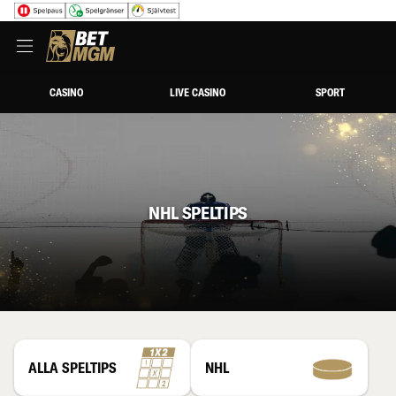
CASINO
LIVE CASINO
SPORT
NHL SPELTIPS
ALLA SPELTIPS
NHL