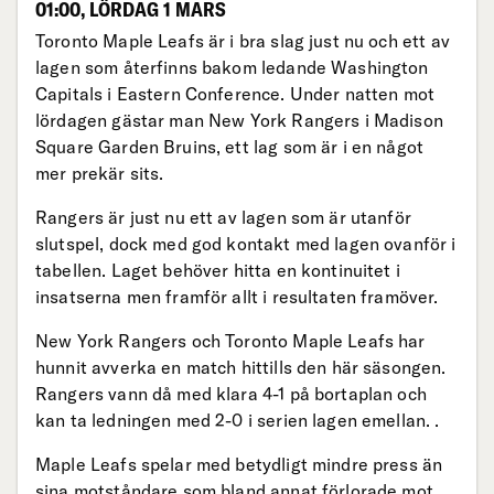
01:00, LÖRDAG 1 MARS
Toronto Maple Leafs är i bra slag just nu och ett av
lagen som återfinns bakom ledande Washington
Capitals i Eastern Conference. Under natten mot
lördagen gästar man New York Rangers i Madison
Square Garden Bruins, ett lag som är i en något
mer prekär sits.
Rangers är just nu ett av lagen som är utanför
slutspel, dock med god kontakt med lagen ovanför i
tabellen. Laget behöver hitta en kontinuitet i
insatserna men framför allt i resultaten framöver.
New York Rangers och Toronto Maple Leafs har
hunnit avverka en match hittills den här säsongen.
Rangers vann då med klara 4-1 på bortaplan och
kan ta ledningen med 2-0 i serien lagen emellan. .
Maple Leafs spelar med betydligt mindre press än
sina motståndare som bland annat förlorade mot