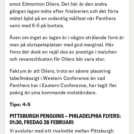
emot Edmonton Oilers. Det här är den andra
gången lagen möts efter finalserien och det förra
mötet bjöd på en ordentlig målfest när Panthers
vann med 6-5 på bortais.
Även om inget av lagen är i någon strålande form är
man på slutspelsplatser med god marginal. Här
finns det dock en rejäl dos av prestige i matchen
och revanschlustan för Oilers bör vara stor.
Faktum är att Oilers, trots en sämre placering
tabellmässigt i Western Conference än vad
Panthers har i Eastern Conference, har tagit fler
poäng än sina kommande motståndare.
Tips: 4-5
PITTSBURGH PENGUINS – PHILADELPHIA FLYERS:
01:30, FREDAG 28 FEBRUARI
Vi avslutar med ett rivalmöte mellan Pittsburgh