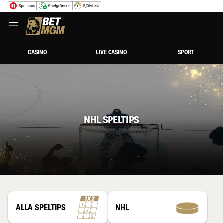
CASINO
LIVE CASINO
SPORT
NHL SPELTIPS
ALLA SPELTIPS
NHL