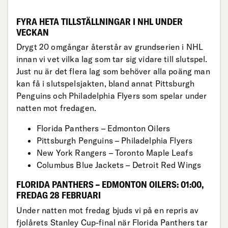
FYRA HETA TILLSTÄLLNINGAR I NHL UNDER
VECKAN
Drygt 20 omgångar återstår av grundserien i NHL
innan vi vet vilka lag som tar sig vidare till slutspel.
Just nu är det flera lag som behöver alla poäng man
kan få i slutspelsjakten, bland annat Pittsburgh
Penguins och Philadelphia Flyers som spelar under
natten mot fredagen.
Florida Panthers – Edmonton Oilers
Pittsburgh Penguins – Philadelphia Flyers
New York Rangers – Toronto Maple Leafs
Columbus Blue Jackets – Detroit Red Wings
FLORIDA PANTHERS – EDMONTON OILERS: 01:00,
FREDAG 28 FEBRUARI
Under natten mot fredag bjuds vi på en repris av
fjolårets Stanley Cup-final när Florida Panthers tar