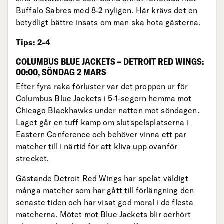
Buffalo Sabres med 8-2 nyligen. Här krävs det en
betydligt bättre insats om man ska hota gästerna.
Tips: 2-4
COLUMBUS BLUE JACKETS – DETROIT RED WINGS:
00:00, SÖNDAG 2 MARS
Efter fyra raka förluster var det proppen ur för
Columbus Blue Jackets i 5-1-segern hemma mot
Chicago Blackhawks under natten mot söndagen.
Laget går en tuff kamp om slutspelsplatserna i
Eastern Conference och behöver vinna ett par
matcher till i närtid för att kliva upp ovanför
strecket.
Gästande Detroit Red Wings har spelat väldigt
många matcher som har gått till förlängning den
senaste tiden och har visat god moral i de flesta
matcherna. Mötet mot Blue Jackets blir oerhört