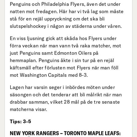
Penguins och Philadelphia Flyers, även det under
natten mot fredagen. Här har vi två lag som måste
stå för en rejäl uppryckning om det ska bli
slutspelshockey i någon av städerna under våren.
En viss ljusning gick att skåda hos Flyers under
förra veckan när man vann två raka matcher, mot
just Penguins samt Edmonton Oilers på
hemmaplan. Penguins åkte i sin tur på en rejäl
käftsmäll efter förlusten mot Flyers när man föll
mot Washington Capitals med 8-3.
Lagen har varsin seger i inbördes möten under
säsongen och det tenderar att bli målrikt när man
drabbar samman, vilket 28 mål på de tre senaste
matcherna visar.
Tips: 3-5
NEW YORK RANGERS – TORONTO MAPLE LEAFS: