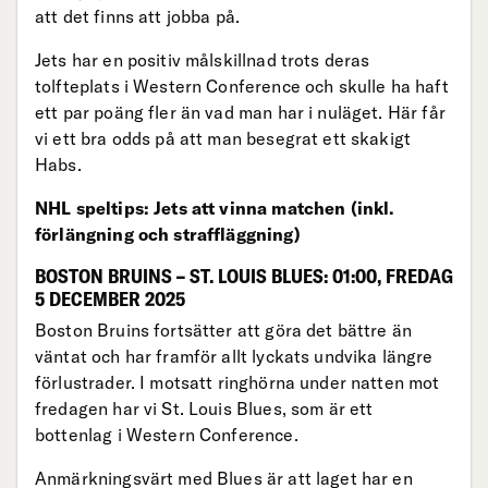
att det finns att jobba på.
Jets har en positiv målskillnad trots deras
tolfteplats i Western Conference och skulle ha haft
ett par poäng fler än vad man har i nuläget. Här får
vi ett bra odds på att man besegrat ett skakigt
Habs.
NHL speltips: Jets att vinna matchen (inkl.
förlängning och straffläggning)
BOSTON BRUINS – ST. LOUIS BLUES: 01:00, FREDAG
5 DECEMBER 2025
Boston Bruins fortsätter att göra det bättre än
väntat och har framför allt lyckats undvika längre
förlustrader. I motsatt ringhörna under natten mot
fredagen har vi St. Louis Blues, som är ett
bottenlag i Western Conference.
Anmärkningsvärt med Blues är att laget har en