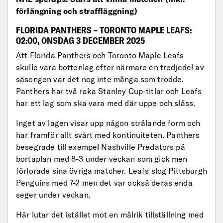
förlängning och straffläggning)
FLORIDA PANTHERS – TORONTO MAPLE LEAFS:
02:00, ONSDAG 3 DECEMBER 2025
Att Florida Panthers och Toronto Maple Leafs
skulle vara bottenlag efter närmare en tredjedel av
säsongen var det nog inte många som trodde.
Panthers har två raka Stanley Cup-titlar och Leafs
har ett lag som ska vara med där uppe och slåss.
Inget av lagen visar upp någon strålande form och
har framför allt svårt med kontinuiteten. Panthers
besegrade till exempel Nashville Predators på
bortaplan med 8-3 under veckan som gick men
förlorade sina övriga matcher. Leafs slog Pittsburgh
Penguins med 7-2 men det var också deras enda
seger under veckan.
Här lutar det istället mot en målrik tillställning med