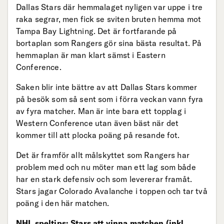
Dallas Stars där hemmalaget nyligen var uppe i tre
raka segrar, men fick se sviten bruten hemma mot
Tampa Bay Lightning. Det är fortfarande på
bortaplan som Rangers gör sina bästa resultat. På
hemmaplan är man klart sämst i Eastern
Conference.
Saken blir inte bättre av att Dallas Stars kommer
på besök som så sent som i förra veckan vann fyra
av fyra matcher. Man är inte bara ett topplag i
Western Conference utan även bäst när det
kommer till att plocka poäng på resande fot.
Det är framför allt målskyttet som Rangers har
problem med och nu möter man ett lag som både
har en stark defensiv och som levererar framåt.
Stars jagar Colorado Avalanche i toppen och tar två
poäng i den här matchen.
NHL speltips: Stars att vinna matchen (inkl.