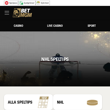
CASINO
LIVE CASINO
SPORT
NHL SPELTIPS
ALLA SPELTIPS
NHL