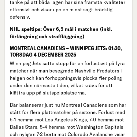
tanke på att båda lagen har sina främsta kvaliteter
offensivt och visar upp en minst sagt bräcklig
defensiv.
NHL speltips: Över 6,5 mål i matchen (inkl.
förlängning och straffläggning)
MONTREAL CANADIENS – WINNIPEG JETS: 01:30,
TORSDAG 4 DECEMBER 2025
Winnipeg Jets satte stopp för en förlustsvit på fyra
matcher när man besegrade Nashville Predators i
helgen och kan förhoppningsvis plocka fler poäng
under den närmaste tiden, vilket krävs för att
klättra upp på slutspelsplatserna.
Där balanserar just nu Montreal Canadiens som har
stått för flera plattmatcher på sistone. Förlust med
5-1 hemma mot Los Angeles Kings, 7-0 hemma mot
Dallas Stars, 8-4 hemma mot Washington Capitals
och nyligen 7-2 borta mot Colorado Avalanche visar