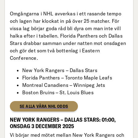
Omgångarna i NHL avverkas i ett rasande tempo
och lagen har klockat in på över 25 matcher. För
vissa lag börjar goda råd bli dyra om man inte vill
halka efter i tabellen. Florida Panthers och Dallas
Stars drabbar samman under natten mot onsdagen
och gör det som två bottenlag i Eastern
Conference.
New York Rangers – Dallas Stars
Florida Panthers – Toronto Maple Leafs
Montreal Canadiens – Winnipeg Jets
Boston Bruins – St. Louis Blues
SE ALLA VÅRA NHL ODDS
NEW YORK RANGERS – DALLAS STARS: 01:00,
ONSDAG 3 DECEMBER 2025
Vi börjar med mötet mellan New York Rangers och