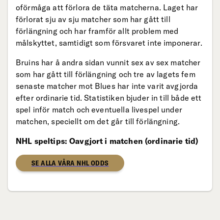
oförmåga att förlora de täta matcherna. Laget har
förlorat sju av sju matcher som har gått till
förlängning och har framför allt problem med
målskyttet, samtidigt som försvaret inte imponerar.
Bruins har å andra sidan vunnit sex av sex matcher
som har gått till förlängning och tre av lagets fem
senaste matcher mot Blues har inte varit avgjorda
efter ordinarie tid. Statistiken bjuder in till både ett
spel inför match och eventuella livespel under
matchen, speciellt om det går till förlängning.
NHL speltips: Oavgjort i matchen (ordinarie tid)
SE ALLA VÅRA NHL ODDS