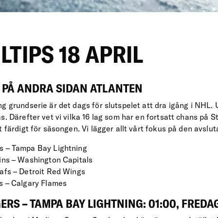
LTIPS 18 APRIL
 PÅ ANDRA SIDAN ATLANTEN
ng grundserie är det dags för slutspelet att dra igång i NH
s. Därefter vet vi vilka 16 lag som har en fortsatt chans på 
t färdigt för säsongen. Vi lägger allt vårt fokus på den avslu
 – Tampa Bay Lightning
ins – Washington Capitals
afs – Detroit Red Wings
s – Calgary Flames
RS – TAMPA BAY LIGHTNING: 01:00, FREDAG