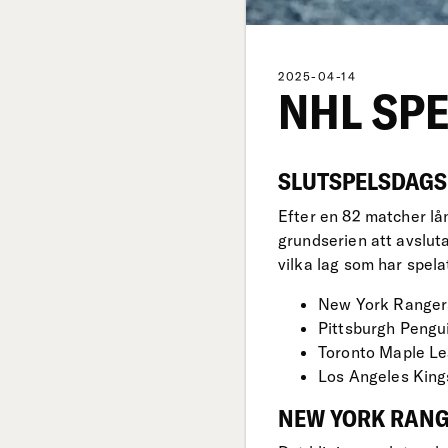
2025-04-14
NHL SPE
SLUTSPELSDAGS
Efter en 82 matcher lå
grundserien att avsluta
vilka lag som har spela
New York Rangers
Pittsburgh Pengu
Toronto Maple Le
Los Angeles King
NEW YORK RANGE