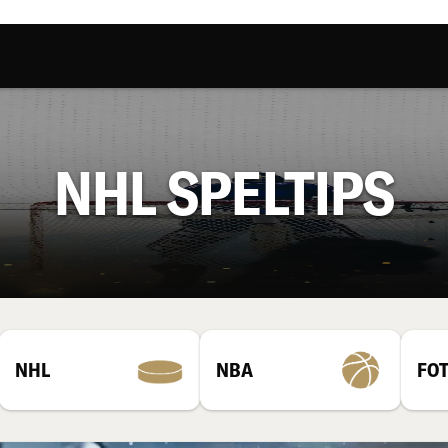
NHL SPELTIPS
NHL
NBA
FO