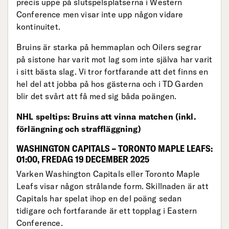
precis uppe på slutspelsplatserna i Western
Conference men visar inte upp någon vidare
kontinuitet.
Bruins är starka på hemmaplan och Oilers segrar
på sistone har varit mot lag som inte själva har varit
i sitt bästa slag. Vi tror fortfarande att det finns en
hel del att jobba på hos gästerna och i TD Garden
blir det svårt att få med sig båda poängen.
NHL speltips: Bruins att vinna matchen (inkl.
förlängning och straffläggning)
WASHINGTON CAPITALS – TORONTO MAPLE LEAFS:
01:00, FREDAG 19 DECEMBER 2025
Varken Washington Capitals eller Toronto Maple
Leafs visar någon strålande form. Skillnaden är att
Capitals har spelat ihop en del poäng sedan
tidigare och fortfarande är ett topplag i Eastern
Conference.