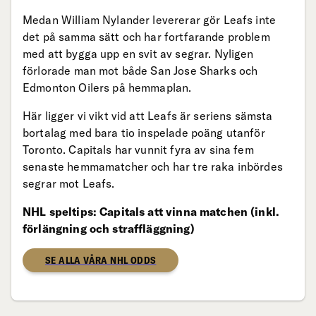
Medan William Nylander levererar gör Leafs inte
det på samma sätt och har fortfarande problem
med att bygga upp en svit av segrar. Nyligen
förlorade man mot både San Jose Sharks och
Edmonton Oilers på hemmaplan.
Här ligger vi vikt vid att Leafs är seriens sämsta
bortalag med bara tio inspelade poäng utanför
Toronto. Capitals har vunnit fyra av sina fem
senaste hemmamatcher och har tre raka inbördes
segrar mot Leafs.
NHL speltips: Capitals att vinna matchen (inkl.
förlängning och straffläggning)
SE ALLA VÅRA NHL ODDS