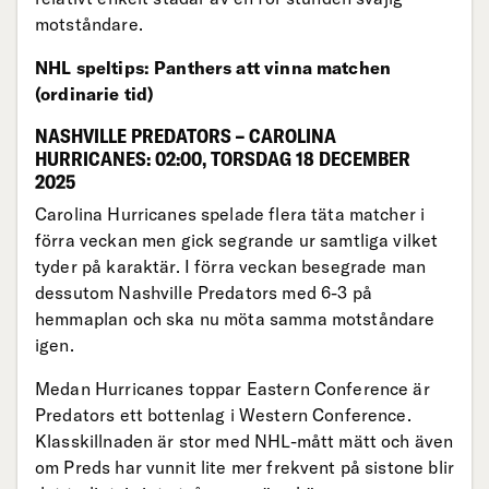
motståndare.
NHL speltips: Panthers att vinna matchen
(ordinarie tid)
NASHVILLE PREDATORS – CAROLINA
HURRICANES: 02:00, TORSDAG 18 DECEMBER
2025
Carolina Hurricanes spelade flera täta matcher i
förra veckan men gick segrande ur samtliga vilket
tyder på karaktär. I förra veckan besegrade man
dessutom Nashville Predators med 6-3 på
hemmaplan och ska nu möta samma motståndare
igen.
Medan Hurricanes toppar Eastern Conference är
Predators ett bottenlag i Western Conference.
Klasskillnaden är stor med NHL-mått mätt och även
om Preds har vunnit lite mer frekvent på sistone blir