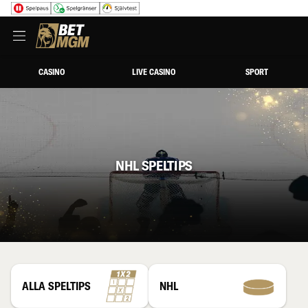
CASINO
LIVE CASINO
SPORT
NHL SPELTIPS
ALLA SPELTIPS
NHL