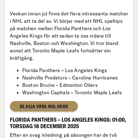
Veckan innan jul finns det flera intressanta matcher
i NHL att ta del av. Vi börjar med ett NHL speltips
på matchen mellan Florida Panthers och Los
Angeles Kings för att sedan ta oss vidare till
Nashville, Boston och Washington. Vi tror bland
annat att Toronto Maple Leafs fortsätter sin
kräftgång.
Florida Panthers – Los Angeles Kings
Nashville Predators – Carolina Hurricanes
Boston Bruins – Edmonton Oilers
Washington Capitals – Toronto Maple Leafs
SE ALLA VÅRA NHL ODDS
FLORIDA PANTHERS – LOS ANGELES KINGS: 01:00,
TORSDAG 18 DECEMBER 2025
Efter en svag inledning på säsongen har de två