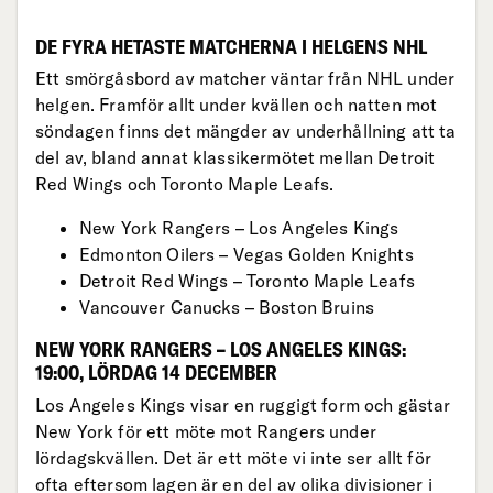
DE FYRA HETASTE MATCHERNA I HELGENS NHL
Ett smörgåsbord av matcher väntar från NHL under
helgen. Framför allt under kvällen och natten mot
söndagen finns det mängder av underhållning att ta
del av, bland annat klassikermötet mellan Detroit
Red Wings och Toronto Maple Leafs.
New York Rangers – Los Angeles Kings
Edmonton Oilers – Vegas Golden Knights
Detroit Red Wings – Toronto Maple Leafs
Vancouver Canucks – Boston Bruins
NEW YORK RANGERS – LOS ANGELES KINGS:
19:00, LÖRDAG 14 DECEMBER
Los Angeles Kings visar en ruggigt form och gästar
New York för ett möte mot Rangers under
lördagskvällen. Det är ett möte vi inte ser allt för
ofta eftersom lagen är en del av olika divisioner i