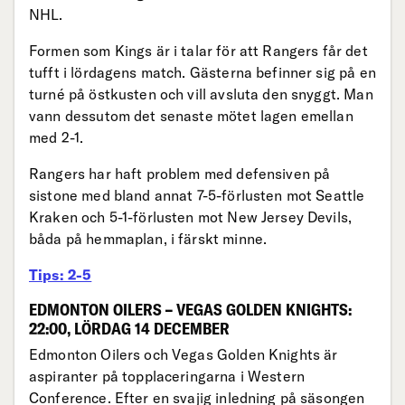
NHL.
Formen som Kings är i talar för att Rangers får det
tufft i lördagens match. Gästerna befinner sig på en
turné på östkusten och vill avsluta den snyggt. Man
vann dessutom det senaste mötet lagen emellan
med 2-1.
Rangers har haft problem med defensiven på
sistone med bland annat 7-5-förlusten mot Seattle
Kraken och 5-1-förlusten mot New Jersey Devils,
båda på hemmaplan, i färskt minne.
Tips: 2-5
EDMONTON OILERS – VEGAS GOLDEN KNIGHTS:
22:00, LÖRDAG 14 DECEMBER
Edmonton Oilers och Vegas Golden Knights är
aspiranter på topplaceringarna i Western
Conference. Efter en svajig inledning på säsongen