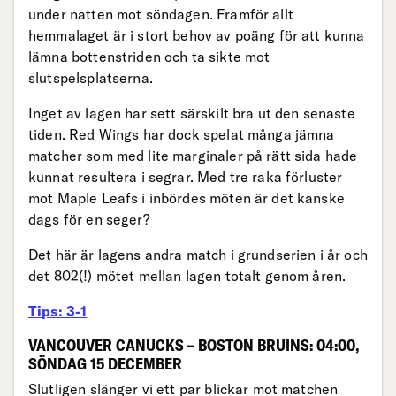
under natten mot söndagen. Framför allt
hemmalaget är i stort behov av poäng för att kunna
lämna bottenstriden och ta sikte mot
slutspelsplatserna.
Inget av lagen har sett särskilt bra ut den senaste
tiden. Red Wings har dock spelat många jämna
matcher som med lite marginaler på rätt sida hade
kunnat resultera i segrar. Med tre raka förluster
mot Maple Leafs i inbördes möten är det kanske
dags för en seger?
Det här är lagens andra match i grundserien i år och
det 802
(!) mötet mellan lagen totalt genom åren.
Tips: 3-1
VANCOUVER CANUCKS – BOSTON BRUINS: 04:00,
SÖNDAG 15 DECEMBER
Slutligen slänger vi ett par blickar mot matchen