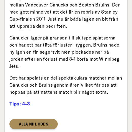
mellan Vancouver Canucks och Boston Bruins. Den
med gott minne vet att det är en repris av Stanley
Cup-finalen 2011. Just nu är båda lagen en bit från
att upprepa den bedriften.
Canucks ligger på gränsen till slutspelsplatserna
och har ett par täta förluster i ryggen. Bruins hade
nyligen en fin segersvit men plockades ner på
jorden efter en förlust med 8-1 borta mot Winnipeg
Jets.
Det har spelats en del spektakulära matcher mellan
Canucks och Bruins genom åren vilket får oss att
hoppas på att nattens match blir något extra.
Tips: 4-3
ALLA NHL ODDS