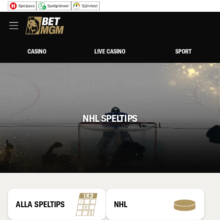
CASINO
LIVE CASINO
SPORT
NHL SPELTIPS
ALLA SPELTIPS
NHL