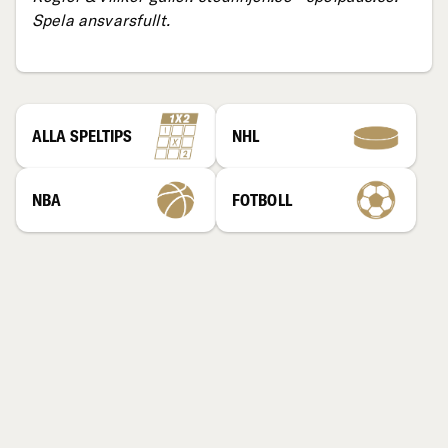
Spela ansvarsfullt.
ALLA SPELTIPS
NHL
NBA
FOTBOLL