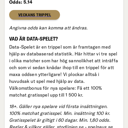
Odds: 5.14
VECKANS TRIPPEL
Angivna odds kan komma att ändras.
VAD ÄR DATA-SPELET?
Data-Spelet är en trippel som är framtagen med
hjälp av databaserad statistik. Här hittar vi tre spel
i olika matcher som har hög sannolikhet att inträffa
och som vi sedan knådar ihop till en trippel för att
maxa oddsen ytterligare! Vi plockar alltså i
huvudsak ut spel med hjälp av data.
Välkomstbonus för nya spelare: Få ett 100%
matchat gratisspel upp till 1 500 kr.
18+. Gäller nya spelare vid första insättningen.
100% matchat gratisspel. Min. insättning 100 kr.
Gratisspelet är giltigt i 60 dagar. Min. 1,80 odds.
Regler & villkor gäller. stodlinjen.se - spelpaus.se.