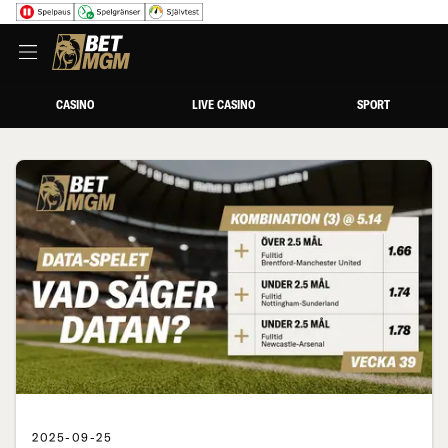
CASINO
LIVE CASINO
SPORT
2025-09-25