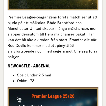
Premier League-omgångens första match ser ut att
bjuda på ett målkalas. Både Brentford och
Manchester United skapar många målchanser, men
släpper dessutom till flera målchanser bakåt. Här
kan det bli åka av redan från start. Framför allt när
Red Devils kommer med ett pånyttfött
självförtroende i och med segern mot Chelsea förra
helgen.
NEWCASTLE - ARSENAL
Spel: Under 2.5 mål
Odds: 1.78