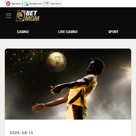
CASINO
LIVE CASINO
SPORT
2025-08-15