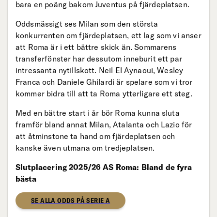
bara en poäng bakom Juventus på fjärdeplatsen.
Oddsmässigt ses Milan som den största
konkurrenten om fjärdeplatsen, ett lag som vi anser
att Roma är i ett bättre skick än. Sommarens
transferfönster har dessutom inneburit ett par
intressanta nytillskott. Neil El Aynaoui, Wesley
Franca och Daniele Ghilardi är spelare som vi tror
kommer bidra till att ta Roma ytterligare ett steg.
Med en bättre start i år bör Roma kunna sluta
framför bland annat Milan, Atalanta och Lazio för
att åtminstone ta hand om fjärdeplatsen och
kanske även utmana om tredjeplatsen.
Slutplacering 2025/26 AS Roma: Bland de fyra
bästa
SE ALLA ODDS PÅ SERIE A