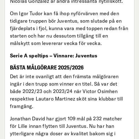
Nicolas Gonzalez är andra intressanta nytillskott.
Om Igor Tudor kan få ihop nyförvärven med den
tidigare truppen bör Juventus, som slutade på en
fjärdeplats i fjol, kunna vara med toppen redan från
starten och har nu dessutom tillgång till en
målskytt som levererar vecka för vecka.
Serie A speltips – Vinnare: Juventus
BÄSTA MÅLGÖRARE 2025/2026
Det är inte ovanligt att den främsta målgöraren
ingår i den trupp som vinner en titel. Så var det
både 2022/23 och 2023/24 när Victor Osimhen
respektive Lautaro Martinez sköt sina klubbar till
framgång.
Jonathan David har gjort 109 mål på 232 matcher
för Lille innan flytten till Juventus. Nu har han
ytterligare några doser av kvalitet bakom sig i