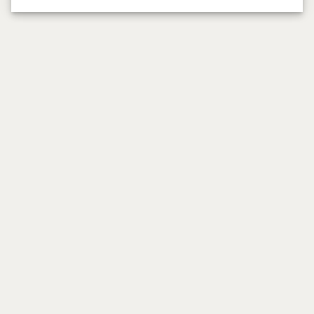
Presenteras av
SPORT
CASINO
Live Betting
Slots
Fotboll
Populära slots
Ishockey
Nya spel
Basket
Vegas Slots
Tennis
Megaways slots
Esport
Bordsspel
Kommande
Välkomstbonus Casino