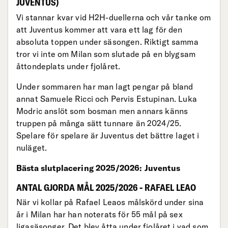
JUVENTUS)
Vi stannar kvar vid H2H-duellerna och vår tanke om
att Juventus kommer att vara ett lag för den
absoluta toppen under säsongen. Riktigt samma
tror vi inte om Milan som slutade på en blygsam
åttondeplats under fjolåret.
Under sommaren har man lagt pengar på bland
annat Samuele Ricci och Pervis Estupinan. Luka
Modric anslöt som bosman men annars känns
truppen på många sätt tunnare än 2024/25.
Spelare för spelare är Juventus det bättre laget i
nuläget.
Bästa slutplacering 2025/2026: Juventus
ANTAL GJORDA MÅL 2025/2026 - RAFAEL LEAO
När vi kollar på Rafael Leaos målskörd under sina
år i Milan har han noterats för 55 mål på sex
ligasäsonger. Det blev åtta under fjolåret i vad som