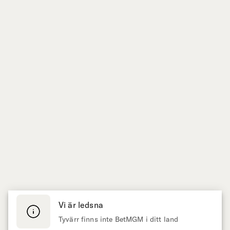
Vi är ledsna
Tyvärr finns inte BetMGM i ditt land