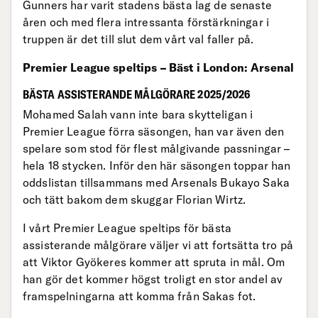
Gunners har varit stadens bästa lag de senaste
åren och med flera intressanta förstärkningar i
truppen är det till slut dem vårt val faller på.
Premier League speltips – Bäst i London: Arsenal
BÄSTA ASSISTERANDE MÅLGÖRARE 2025/2026
Mohamed Salah vann inte bara skytteligan i
Premier League förra säsongen, han var även den
spelare som stod för flest målgivande passningar –
hela 18 stycken. Inför den här säsongen toppar han
oddslistan tillsammans med Arsenals Bukayo Saka
och tätt bakom dem skuggar Florian Wirtz.
I vårt Premier League speltips för bästa
assisterande målgörare väljer vi att fortsätta tro på
att Viktor Gyökeres kommer att spruta in mål. Om
han gör det kommer högst troligt en stor andel av
framspelningarna att komma från Sakas fot.