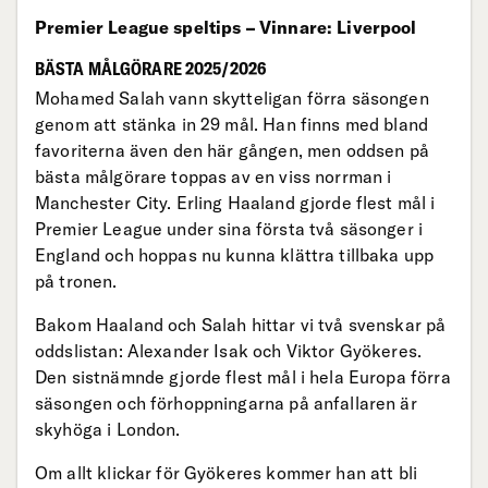
Premier League speltips – Vinnare: Liverpool
BÄSTA MÅLGÖRARE 2025/2026
Mohamed Salah vann skytteligan förra säsongen
genom att stänka in 29 mål. Han finns med bland
favoriterna även den här gången, men oddsen på
bästa målgörare toppas av en viss norrman i
Manchester City. Erling Haaland gjorde flest mål i
Premier League under sina första två säsonger i
England och hoppas nu kunna klättra tillbaka upp
på tronen.
Bakom Haaland och Salah hittar vi två svenskar på
oddslistan: Alexander Isak och Viktor Gyökeres.
Den sistnämnde gjorde flest mål i hela Europa förra
säsongen och förhoppningarna på anfallaren är
skyhöga i London.
Om allt klickar för Gyökeres kommer han att bli