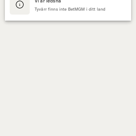
Vi är ledsna
Tyvärr finns inte BetMGM i ditt land
Presenteras av
SPORT
CASINO
Live Betting
Slots
Fotboll
Populära slots
Ishockey
Nya spel
Basket
Vegas Slots
Tennis
Megaways slots