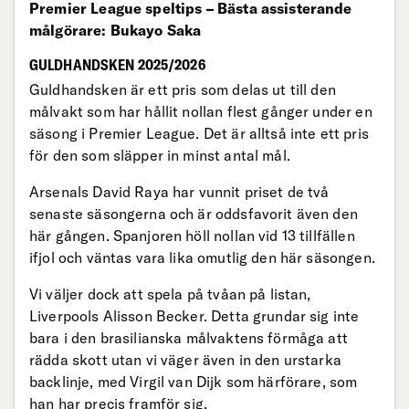
Premier League speltips – Bästa assisterande
målgörare: Bukayo Saka
GULDHANDSKEN 2025/2026
Guldhandsken är ett pris som delas ut till den
målvakt som har hållit nollan flest gånger under en
säsong i Premier League. Det är alltså inte ett pris
för den som släpper in minst antal mål.
Arsenals David Raya har vunnit priset de två
senaste säsongerna och är oddsfavorit även den
här gången. Spanjoren höll nollan vid 13 tillfällen
ifjol och väntas vara lika omutlig den här säsongen.
Vi väljer dock att spela på tvåan på listan,
Liverpools Alisson Becker. Detta grundar sig inte
bara i den brasilianska målvaktens förmåga att
rädda skott utan vi väger även in den urstarka
backlinje, med Virgil van Dijk som härförare, som
han har precis framför sig.