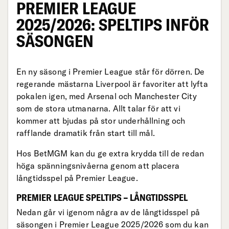
PREMIER LEAGUE
2025/2026: SPELTIPS INFÖR
SÄSONGEN
En ny säsong i Premier League står för dörren. De
regerande mästarna Liverpool är favoriter att lyfta
pokalen igen, med Arsenal och Manchester City
som de stora utmanarna. Allt talar för att vi
kommer att bjudas på stor underhållning och
rafflande dramatik från start till mål.
Hos BetMGM kan du ge extra krydda till de redan
höga spänningsnivåerna genom att placera
långtidsspel på Premier League.
PREMIER LEAGUE SPELTIPS – LÅNGTIDSSPEL
Nedan går vi igenom några av de långtidsspel på
säsongen i Premier League 2025/2026 som du kan