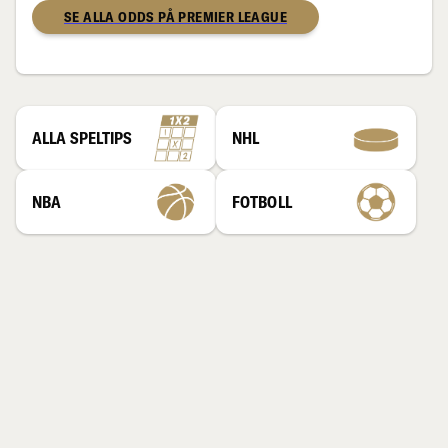
SE ALLA ODDS PÅ PREMIER LEAGUE
ALLA SPELTIPS
NHL
NBA
FOTBOLL