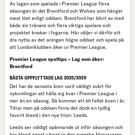
Av lagen som spelade i Premier League förra
säsongen är det Brentford och Wolves som hänger
mest löst enligt oddsen. Brentford har blivit av med
både sin tränare och flera viktiga spelare och
projektet knakar i fogarna. Här väljer vi därför att
dra nytta av det aningen högre oddset och spela på
att Londonklubben åker ur Premier League.
Premier League speltips – Lag som åker:
Brentford
BÄSTA UPPFLYTTADE LAG 2025/2026
Det har de senaste åren varit väldigt svårt för
nykomlingar att hålla sig kvar i Premier League i
mer än en säsong. Så kommer att bli fallet även i år.
Tittar man på oddsen finns det dock en tydlig
favorit bland i den nya trion: Leeds.
Leeds ser väldigt spännande ut inför säsongen och
har bland annat värvat in den svenske försvararen