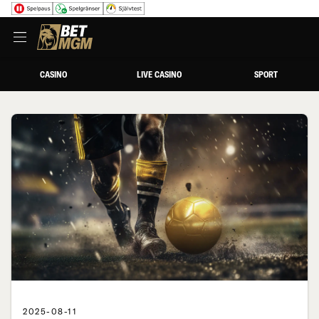
CASINO
LIVE CASINO
SPORT
2025-08-11