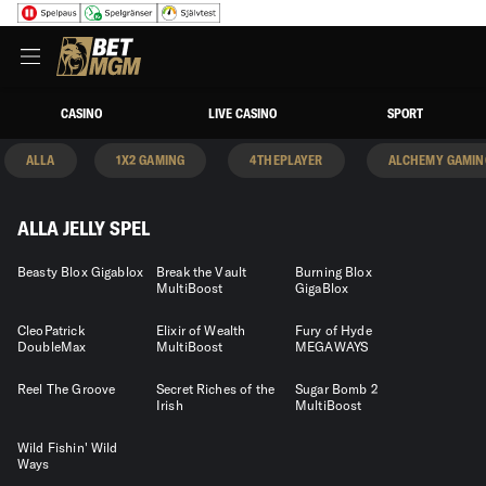
CASINO
LIVE CASINO
SPORT
ALLA
1X2 GAMING
4THEPLAYER
ALCHEMY GAMIN
ALLA JELLY SPEL
Beasty Blox Gigablox
Break the Vault
Burning Blox
MultiBoost
GigaBlox
CleoPatrick
Elixir of Wealth
Fury of Hyde
DoubleMax
MultiBoost
MEGAWAYS
Reel The Groove
Secret Riches of the
Sugar Bomb 2
Irish
MultiBoost
Wild Fishin' Wild
Ways