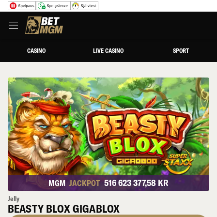
CASINO
LIVE CASINO
SPORT
516 623 377,58 KR
MGM
JACKPOT
Jelly
BEASTY BLOX GIGABLOX