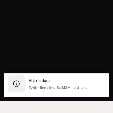
Vi är ledsna
Tyvärr finns inte BetMGM i ditt land