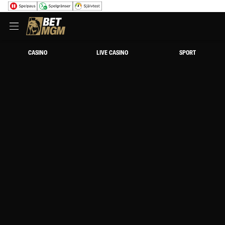
CASINO
LIVE CASINO
SPORT