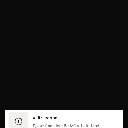
Vi är ledsna
Tyvärr finns inte BetMGM i ditt land