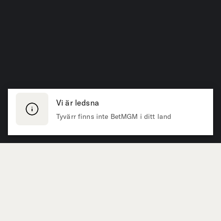
Vi är ledsna
Tyvärr finns inte BetMGM i ditt land
Presenteras av