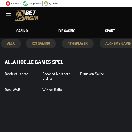
CASINO
LIVE CASINO
SPORT
ALLA
1X2 GAMING
4THEPLAYER
ALCHEMY GAMIN
ALLA HOELLE GAMES SPEL
Book of Ishtar
Book of Northern
Drunken Sailor
Lights
Reel Wolf
Winter Bells