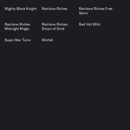
Mighty Black Knight
Rainbow Riches
Rainbow Riches Free
Spins
Rainbow Riches
Rainbow Riches:
Red Hot Wild
Midnight Magic
Drops of Gold
Super Star Turns
Winfall