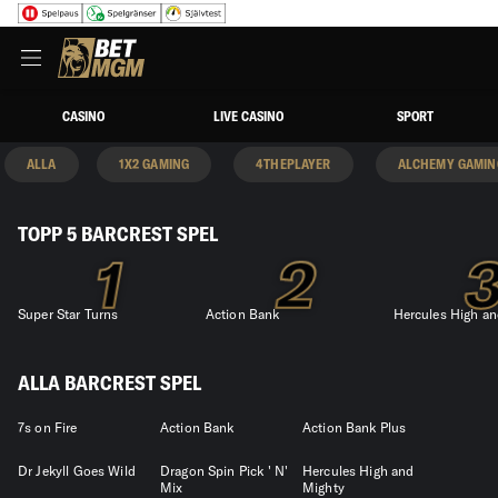
CASINO
LIVE CASINO
SPORT
ALLA
1X2 GAMING
4THEPLAYER
ALCHEMY GAMIN
TOPP 5 BARCREST SPEL
1
2
Super Star Turns
Action Bank
Hercules High an
ALLA BARCREST SPEL
7s on Fire
Action Bank
Action Bank Plus
Dr Jekyll Goes Wild
Dragon Spin Pick ' N'
Hercules High and
Mix
Mighty