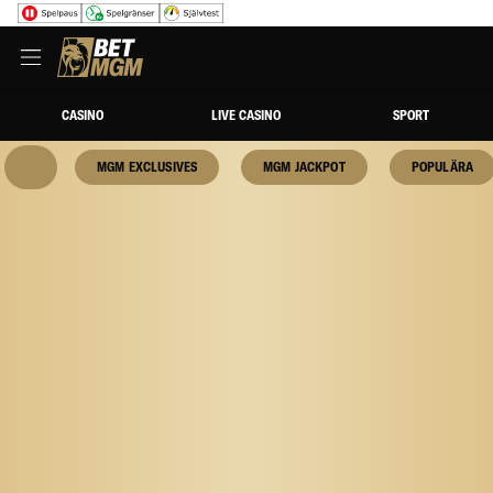
CASINO
LIVE CASINO
SPORT
MGM EXCLUSIVES
MGM JACKPOT
POPULÄRA