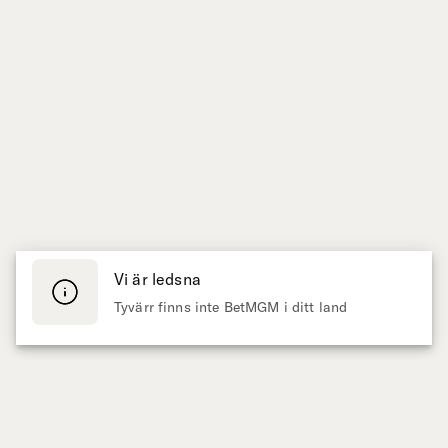
Vi är ledsna
Tyvärr finns inte BetMGM i ditt land