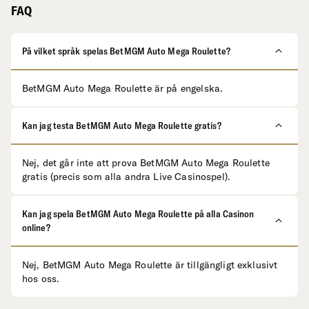
FAQ
På vilket språk spelas BetMGM Auto Mega Roulette?
BetMGM Auto Mega Roulette är på engelska.
Kan jag testa BetMGM Auto Mega Roulette gratis?
Nej, det går inte att prova BetMGM Auto Mega Roulette
gratis (precis som alla andra Live Casinospel).
Kan jag spela BetMGM Auto Mega Roulette på alla Casinon
online?
Nej, BetMGM Auto Mega Roulette är tillgängligt exklusivt
hos oss.