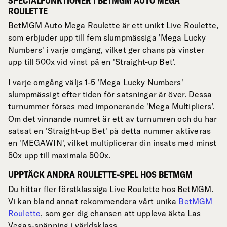
SPECIALFUNKTIONER I BETMGM AUTO MEGA
ROULETTE
BetMGM Auto Mega Roulette är ett unikt Live Roulette,
som erbjuder upp till fem slumpmässiga 'Mega Lucky
Numbers' i varje omgång, vilket ger chans på vinster
upp till 500x vid vinst på en 'Straight-up Bet'.
I varje omgång väljs 1-5 'Mega Lucky Numbers'
slumpmässigt efter tiden för satsningar är över. Dessa
turnummer förses med imponerande 'Mega Multipliers'.
Om det vinnande numret är ett av turnumren och du har
satsat en 'Straight-up Bet' på detta nummer aktiveras
en 'MEGAWIN', vilket multiplicerar din insats med minst
50x upp till maximala 500x.
UPPTÄCK ANDRA ROULETTE-SPEL HOS BETMGM
Du hittar fler förstklassiga Live Roulette hos BetMGM.
Vi kan bland annat rekommendera vårt unika
BetMGM
Roulette
, som ger dig chansen att uppleva äkta Las
Vegas-spänning i världsklass.