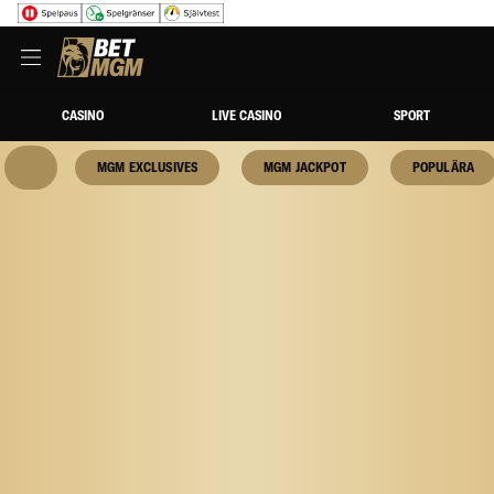
CASINO
LIVE CASINO
SPORT
MGM EXCLUSIVES
MGM JACKPOT
POPULÄRA