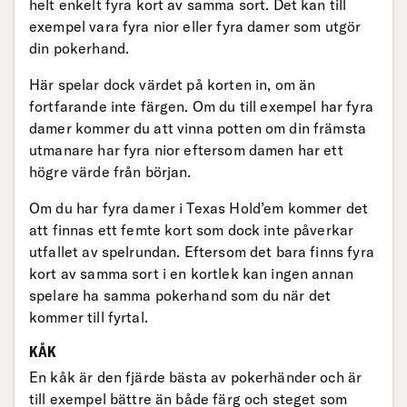
helt enkelt fyra kort av samma sort. Det kan till
exempel vara fyra nior eller fyra damer som utgör
din pokerhand.
Här spelar dock värdet på korten in, om än
fortfarande inte färgen. Om du till exempel har fyra
damer kommer du att vinna potten om din främsta
utmanare har fyra nior eftersom damen har ett
högre värde från början.
Om du har fyra damer i Texas Hold’em kommer det
att finnas ett femte kort som dock inte påverkar
utfallet av spelrundan. Eftersom det bara finns fyra
kort av samma sort i en kortlek kan ingen annan
spelare ha samma pokerhand som du när det
kommer till fyrtal.
KÅK
En kåk är den fjärde bästa av pokerhänder och är
till exempel bättre än både färg och steget som