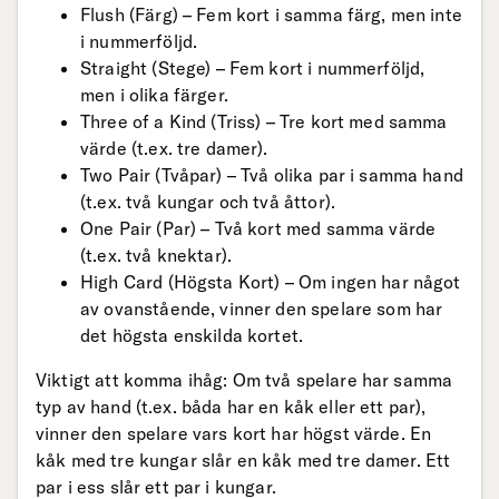
Flush (Färg) – Fem kort i samma färg, men inte
i nummerföljd.
Straight (Stege) – Fem kort i nummerföljd,
men i olika färger.
Three of a Kind (Triss) – Tre kort med samma
värde (t.ex. tre damer).
Two Pair (Tvåpar) – Två olika par i samma hand
(t.ex. två kungar och två åttor).
One Pair (Par) – Två kort med samma värde
(t.ex. två knektar).
High Card (Högsta Kort) – Om ingen har något
av ovanstående, vinner den spelare som har
det högsta enskilda kortet.
Viktigt att komma ihåg: Om två spelare har samma
typ av hand (t.ex. båda har en kåk eller ett par),
vinner den spelare vars kort har högst värde. En
kåk med tre kungar slår en kåk med tre damer. Ett
par i ess slår ett par i kungar.