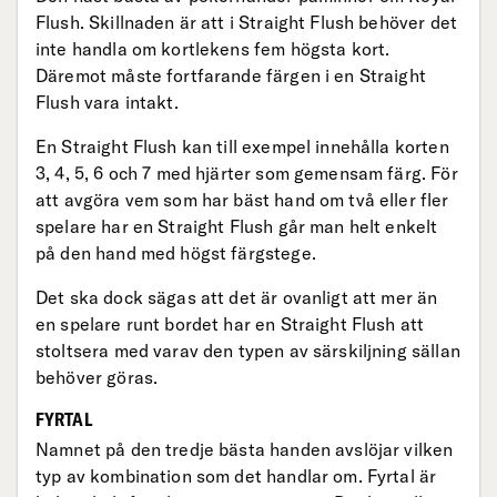
Flush. Skillnaden är att i Straight Flush behöver det
inte handla om kortlekens fem högsta kort.
Däremot måste fortfarande färgen i en Straight
Flush vara intakt.
En Straight Flush kan till exempel innehålla korten
3, 4, 5, 6 och 7 med hjärter som gemensam färg. För
att avgöra vem som har bäst hand om två eller fler
spelare har en Straight Flush går man helt enkelt
på den hand med högst färgstege.
Det ska dock sägas att det är ovanligt att mer än
en spelare runt bordet har en Straight Flush att
stoltsera med varav den typen av särskiljning sällan
behöver göras.
FYRTAL
Namnet på den tredje bästa handen avslöjar vilken
typ av kombination som det handlar om. Fyrtal är