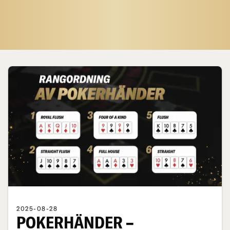
2025-08-28
POKERHÄNDER –