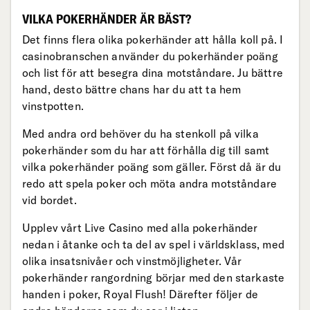
VILKA POKERHÄNDER ÄR BÄST?
Det finns flera olika pokerhänder att hålla koll på. I
casinobranschen använder du pokerhänder poäng
och list för att besegra dina motståndare. Ju bättre
hand, desto bättre chans har du att ta hem
vinstpotten.
Med andra ord behöver du ha stenkoll på vilka
pokerhänder som du har att förhålla dig till samt
vilka pokerhänder poäng som gäller. Först då är du
redo att spela poker och möta andra motståndare
vid bordet.
Upplev vårt Live Casino med alla pokerhänder
nedan i åtanke och ta del av spel i världsklass, med
olika insatsnivåer och vinstmöjligheter. Vår
pokerhänder rangordning börjar med den starkaste
handen i poker, Royal Flush! Därefter följer de