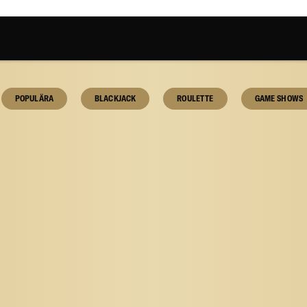
POPULÄRA
BLACKJACK
ROULETTE
GAME SHOWS