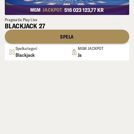
516 023 123,77 KR
MGM
JACKPOT
Pragmatic Play Live
BLACKJACK 27
SPELA
Spelkategori
MGM JACKPOT
Blackjack
Ja