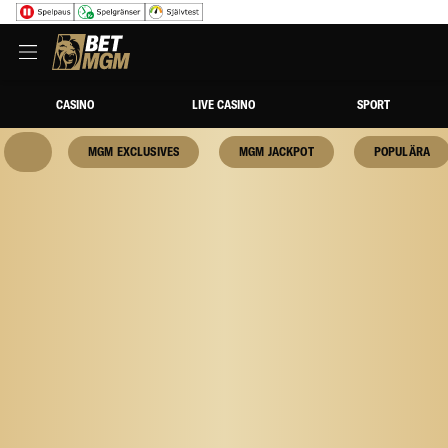
CASINO
LIVE CASINO
SPORT
MGM EXCLUSIVES
MGM JACKPOT
POPULÄRA