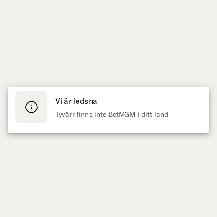
Vi är ledsna
Tyvärr finns inte BetMGM i ditt land
Presenteras av