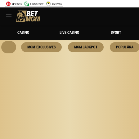
CASINO
LIVE CASINO
SPORT
MGM EXCLUSIVES
MGM JACKPOT
POPULÄRA