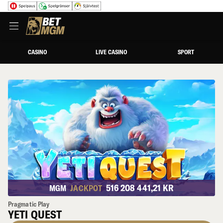
CASINO
LIVE CASINO
SPORT
516 208 441,21 KR
MGM
JACKPOT
Pragmatic Play
YETI QUEST