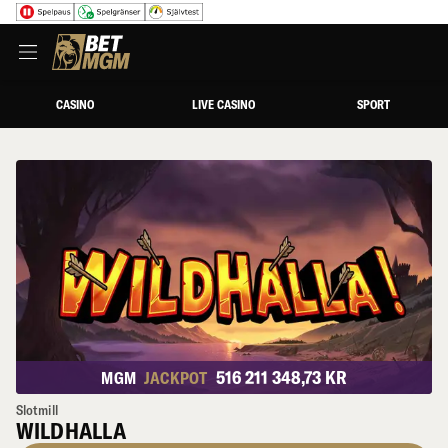
CASINO
LIVE CASINO
SPORT
516 211 348,73 KR
MGM
JACKPOT
Slotmill
WILDHALLA