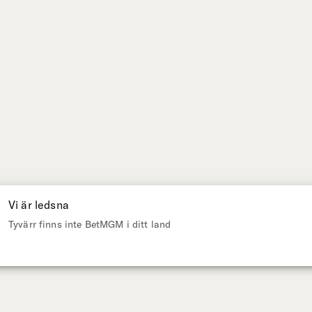
Vi är ledsna
Tyvärr finns inte BetMGM i ditt land