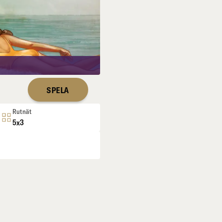
SPELA
Rutnät
5x3