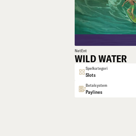
NetEnt
WILD WATER
Spelkategori
Slots
Betalsystem
Paylines