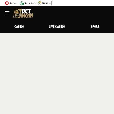
CASINO
LIVE CASINO
SPORT