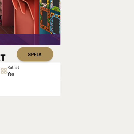
SPELA
ET
Rutnät
Yes