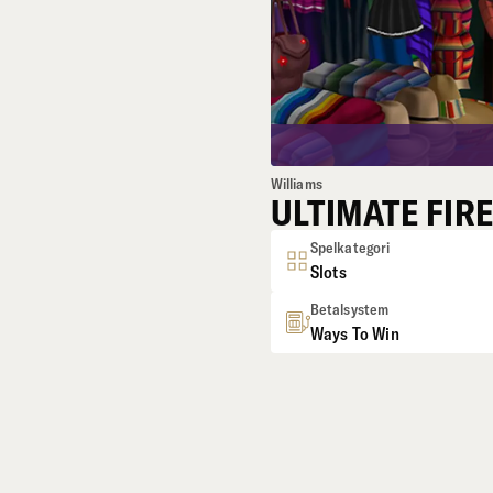
Williams
ULTIMATE FIRE
Spelkategori
Slots
Betalsystem
Ways To Win