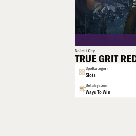
Nolimit City
TRUE GRIT RE
Spelkategori
Slots
Betalsystem
Ways To Win