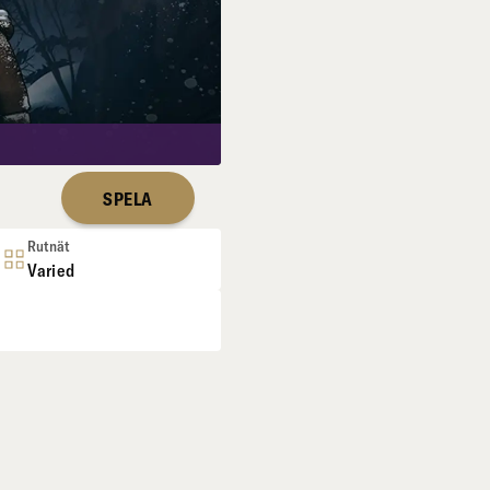
SPELA
Rutnät
Varied