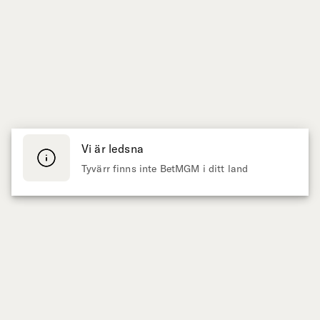
Vi är ledsna
Tyvärr finns inte BetMGM i ditt land
Presenteras av