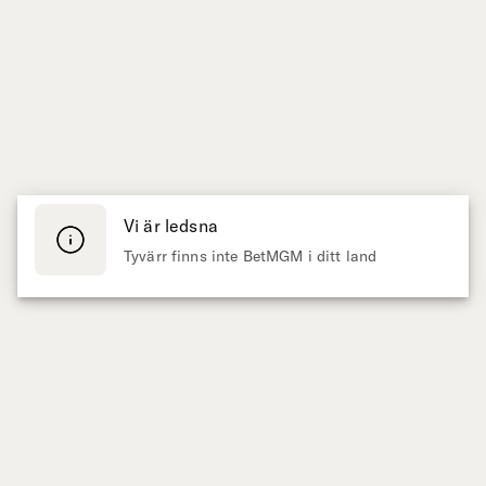
Vi är ledsna
Tyvärr finns inte BetMGM i ditt land
Presenteras av