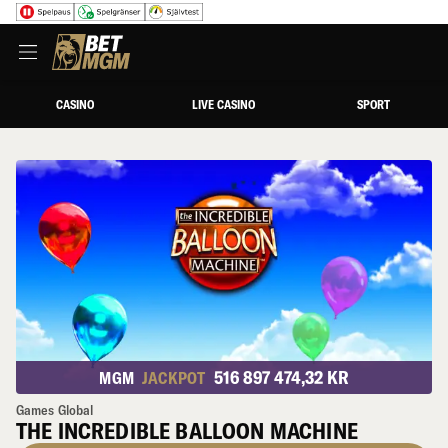
CASINO
LIVE CASINO
SPORT
516 897 474,32 KR
MGM
JACKPOT
Games Global
THE INCREDIBLE BALLOON MACHINE