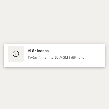
Vi är ledsna
Tyvärr finns inte BetMGM i ditt land
Presenteras av