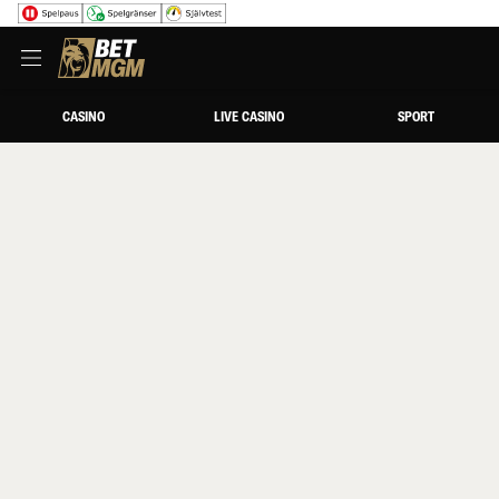
CASINO
LIVE CASINO
SPORT