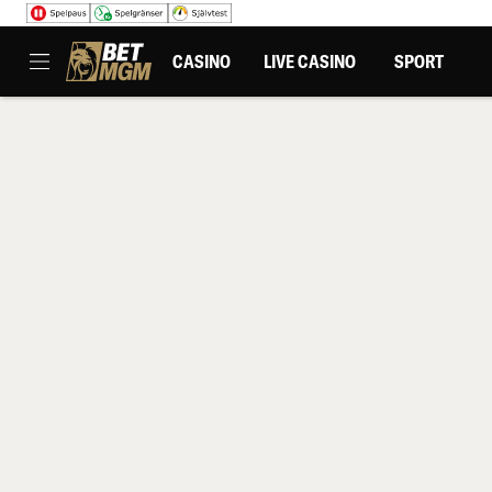
CASINO
LIVE CASINO
SPORT