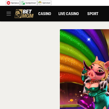
CASINO
LIVE CASINO
SPORT