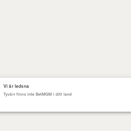
Vi är ledsna
Tyvärr finns inte BetMGM i ditt land