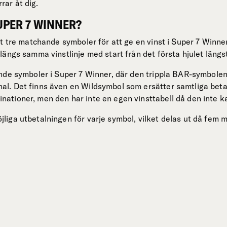
rar åt dig.
UPER 7 WINNER?
det tre matchande symboler för att ge en vinst i Super 7 Win
längs samma vinstlinje med start från det första hjulet längst 
lande symboler i Super 7 Winner, där den trippla BAR-symbole
al. Det finns även en Wildsymbol som ersätter samtliga beta
ationer, men den har inte en egen vinsttabell då den inte ka
liga utbetalningen för varje symbol, vilket delas ut då fem 