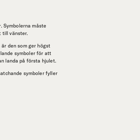
ner. Symbolerna måste
till vänster.
n är den som ger högst
lande symboler för att
n landa på första hjulet.
matchande symboler fyller