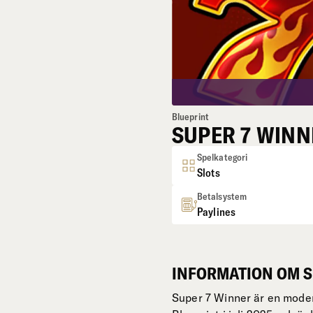
Blueprint
SUPER 7 WINN
Spelkategori
Slots
Betalsystem
Paylines
INFORMATION OM S
Super 7 Winner är en mode