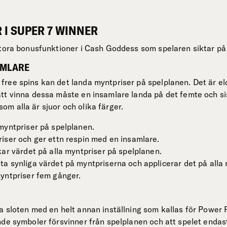
I SUPER 7 WINNER
 stora bonusfunktioner i Cash Goddess som spelaren siktar på
AMLARE
free spins kan det landa myntpriser på spelplanen. Det är el
att vinna dessa måste en insamlare landa på det femte och si
om alla är sjuor och olika färger.
 myntpriser på spelplanen.
riser och ger ettn respin med en insamlare.
kar värdet på alla myntpriser på spelplanen.
ta synliga värdet på myntpriserna och applicerar det på alla 
myntpriser fem gånger.
la sloten med en helt annan inställning som kallas för Power 
ande symboler försvinner från spelplanen och att spelet enda