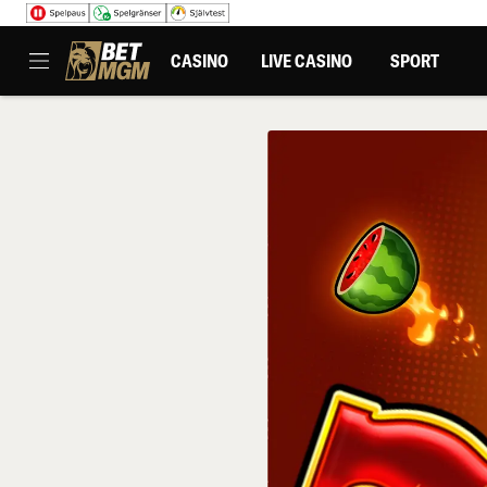
CASINO
LIVE CASINO
SPORT