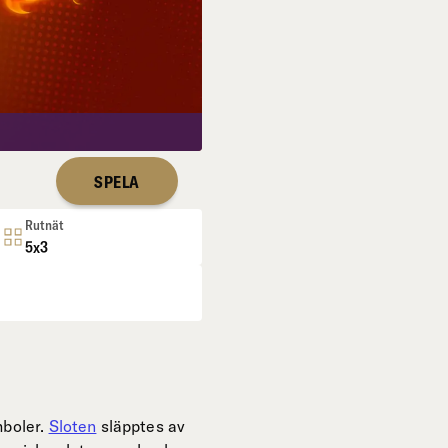
SPELA
Rutnät
5x3
mboler.
Sloten
släpptes av