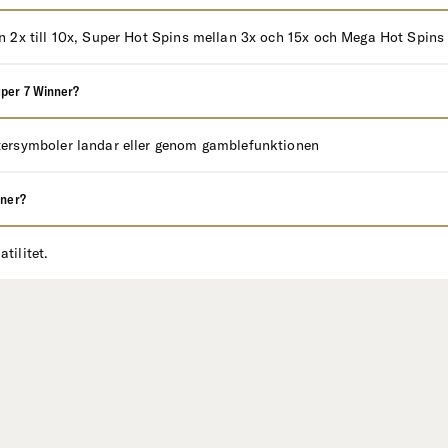
an 2x till 10x, Super Hot Spins mellan 3x och 15x och Mega Hot Spins
uper 7 Winner?
tersymboler landar eller genom gamblefunktionen
nner?
tilitet.