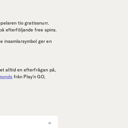
pelaren tio gratissnurr.
på efterföljande free spins.
dje insamlarsymbol ger en
t alltid en efterfrågan på,
amonds
från Play’n GO,