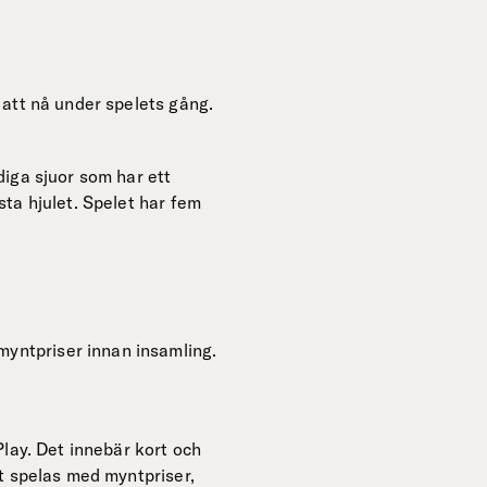
 att nå under spelets gång.
diga sjuor som har ett
sta hjulet. Spelet har fem
myntpriser innan insamling.
Play. Det innebär kort och
st spelas med myntpriser,