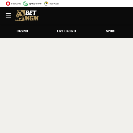
CASINO
LIVE CASINO
SPORT