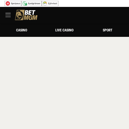
CASINO
LIVE CASINO
SPORT