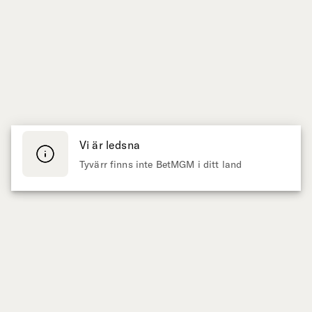
Vi är ledsna
Tyvärr finns inte BetMGM i ditt land
Presenteras av