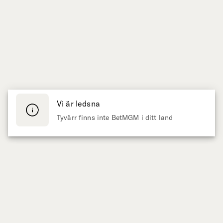
Vi är ledsna
Tyvärr finns inte BetMGM i ditt land
Presenteras av